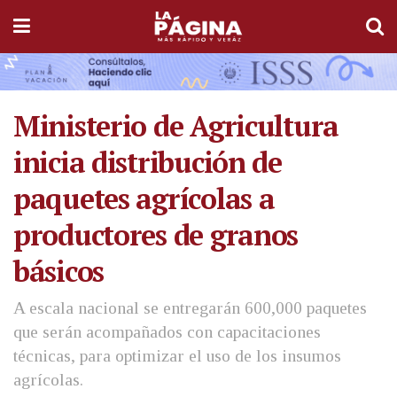
Ministerio de Agricultura
inicia distribución de
paquetes agrícolas a
productores de granos
básicos
A escala nacional se entregarán 600,000 paquetes
que serán acompañados con capacitaciones
técnicas, para optimizar el uso de los insumos
agrícolas.