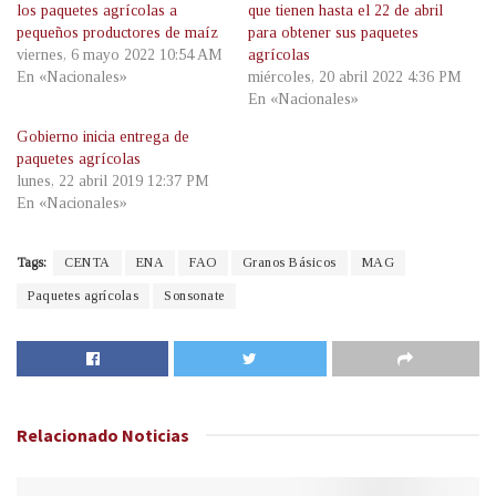
los paquetes agrícolas a
que tienen hasta el 22 de abril
pequeños productores de maíz
para obtener sus paquetes
viernes, 6 mayo 2022 10:54 AM
agrícolas
En «Nacionales»
miércoles, 20 abril 2022 4:36 PM
En «Nacionales»
Gobierno inicia entrega de
paquetes agrícolas
lunes, 22 abril 2019 12:37 PM
En «Nacionales»
Tags:
CENTA
ENA
FAO
Granos Básicos
MAG
Paquetes agrícolas
Sonsonate
Relacionado
Noticias