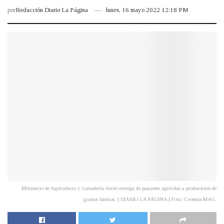
por
Redacción Diario La Página
lunes, 16 mayo 2022 12:18 PM
Ministerio de Agricultura y Ganadería inició entrega de paquetes agrícolas a productores de
granos básicos. | DIARIO LA PÁGINA | Foto: Cortesía MAG.