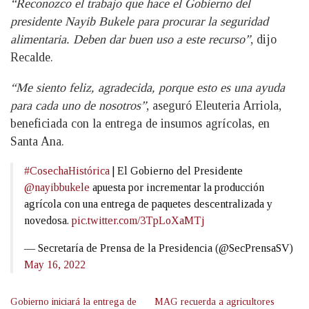
“Reconozco el trabajo que hace el Gobierno del
presidente Nayib Bukele para procurar la seguridad
alimentaria. Deben dar buen uso a este recurso”
, dijo
Recalde.
“Me siento feliz, agradecida, porque esto es una ayuda
para cada uno de nosotros”
, aseguró Eleuteria Arriola,
beneficiada con la entrega de insumos agrícolas, en
Santa Ana.
#CosechaHistórica
| El Gobierno del Presidente
@nayibbukele
apuesta por incrementar la producción
agrícola con una entrega de paquetes descentralizada y
novedosa.
pic.twitter.com/3TpLoXaMTj
— Secretaría de Prensa de la Presidencia (@SecPrensaSV)
May 16, 2022
Gobierno iniciará la entrega de
MAG recuerda a agricultores