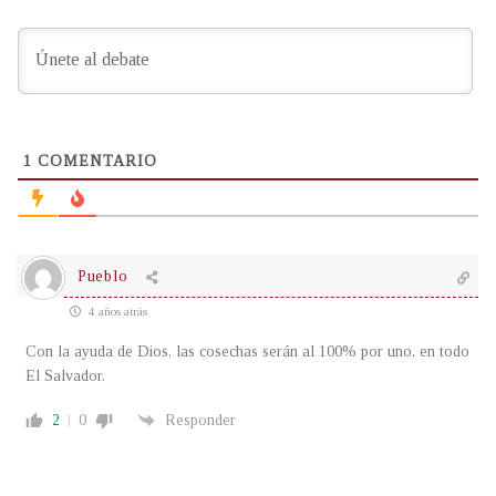
1
COMENTARIO
Pueblo
4 años atrás
Con la ayuda de Dios, las cosechas serán al 100% por uno, en todo
El Salvador.
2
0
Responder