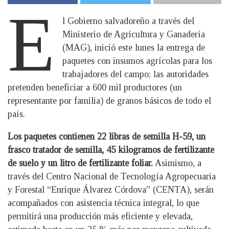
E
l Gobierno salvadoreño a través del
Ministerio de Agricultura y Ganadería
(MAG), inició este lunes la entrega de
paquetes con insumos agrícolas para los
trabajadores del campo; las autoridades
pretenden beneficiar a 600 mil productores (un
representante por familia) de granos básicos de todo el
país.
Los paquetes contienen 22 libras de semilla H-59, un
frasco tratador de semilla, 45 kilogramos de fertilizante
de suelo y un litro de fertilizante foliar.
Asimismo, a
través del Centro Nacional de Tecnología Agropecuaria
y Forestal “Enrique Álvarez Córdova” (CENTA), serán
acompañados con asistencia técnica integral, lo que
permitirá una producción más eficiente y elevada,