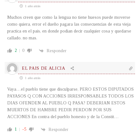
1 año atrás
Muchos creen que como la lengua no tiene huesos puede moverse
como quiera, error el dueño pagara las consecuencias de esta vieja
practica en el pais, en donde podian decir cualquier cosa y quedarse
callado. no mas.
2
0
Responder
EL PAIS DE ALICIA
1 año atrás
Vaya…el pueblo tiene que disculparse, PERO ESTOS DIPUTADOS
PAYASOS Q CON ACCIONES IRRESPONSABLES TODOS LOS
DIAS OFENDEN AL PUEBLO Q PASA? DEBERIAN ESTOS
MUERTOS DE HAMBRE PEDIR PERDON POR SUS
ACCIONES En contra del pueblo honesto y de la Constit…
1
-5
Responder