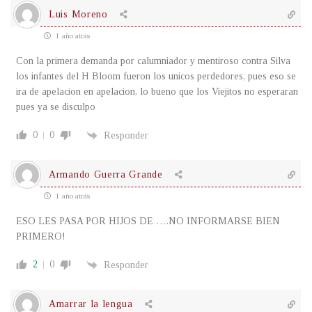
Luis Moreno
1 año atrás
Con la primera demanda por calumniador y mentiroso contra Silva
los infantes del H Bloom fueron los unicos perdedores, pues eso se
ira de apelacion en apelacion, lo bueno que los Viejitos no esperaran
pues ya se disculpo
0
0
Responder
Armando Guerra Grande
1 año atrás
ESO LES PASA POR HIJOS DE ….NO INFORMARSE BIEN
PRIMERO!
2
0
Responder
Amarrar la lengua