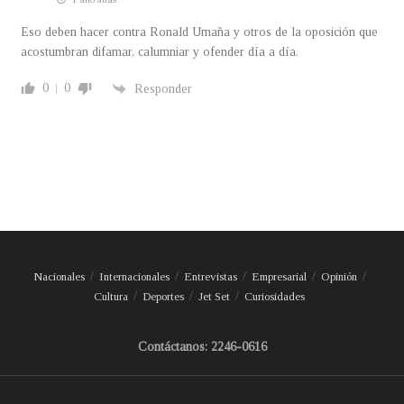
Eso deben hacer contra Ronald Umaña y otros de la oposición que
acostumbran difamar, calumniar y ofender día a día.
0
0
Responder
Nacionales
Internacionales
Entrevistas
Empresarial
Opinión
Cultura
Deportes
Jet Set
Curiosidades
Contáctanos: 2246-0616