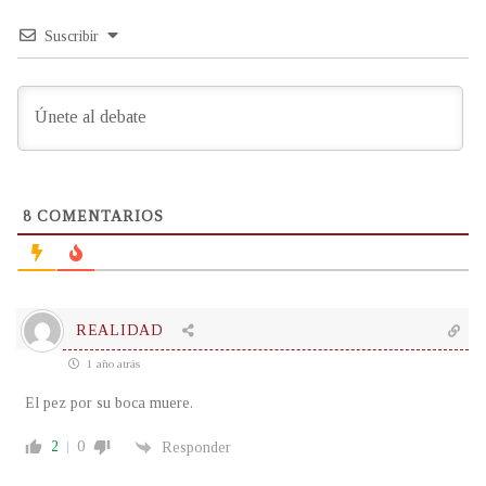
Suscribir
8
COMENTARIOS
REALIDAD
1 año atrás
El pez por su boca muere.
2
0
Responder