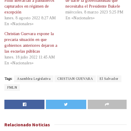
Fmln liberarían a pandilleros
de darle la gobernabilidad que
capturados en régimen de
necesitaba el Presidente Bukele
excepción
miércoles, 8 marzo 2023 5:25 PM
lunes, 8 agosto 2022 8:27 AM
En «Nacionales»
En «Nacionales»
Christian Guevara expone la
precaria situación en que
gobiernos anteriores dejaron a
las escuelas públicas
lunes, 18 julio 2022 11:45 AM
En «Nacionales»
Tags:
Asamblea Legislativa
CRISTIAN GUEVARA
El Salvador
FMLN
Relacionado
Noticias