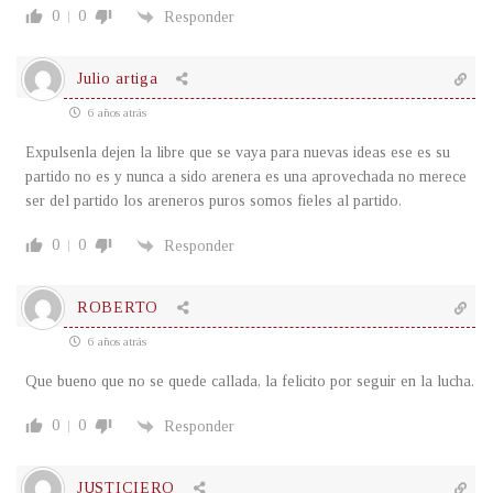
0
0
Responder
Julio artiga
6 años atrás
Expulsenla dejen la libre que se vaya para nuevas ideas ese es su
partido no es y nunca a sido arenera es una aprovechada no merece
ser del partido los areneros puros somos fieles al partido.
0
0
Responder
ROBERTO
6 años atrás
Que bueno que no se quede callada, la felicito por seguir en la lucha.
0
0
Responder
JUSTICIERO