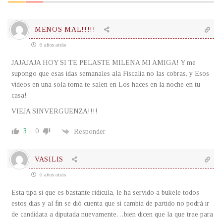
MENOS MAL!!!!!
6 años atrás
JAJAJAJA HOY SI TE PELASTE MILENA MI AMIGA! Y me
supongo que esas idas semanales ala Fiscalia no las cobras, y Esos
videos en una sola toma te salen en Los haces en la noche en tu
casa!
VIEJA SINVERGUENZA!!!!
3
0
Responder
VASILIS
6 años atrás
Esta tipa si que es bastante ridicula, le ha servido a bukele todos
estos dias y al fin se dió cuenta que si cambia de partido no podrá ir
de candidata a diputada nuevamente…bien dicen que la que trae para