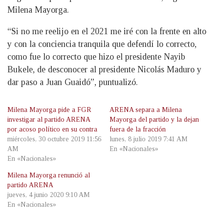
Milena Mayorga.
“Si no me reelijo en el 2021 me iré con la frente en alto
y con la conciencia tranquila que defendí lo correcto,
como fue lo correcto que hizo el presidente Nayib
Bukele, de desconocer al presidente Nicolás Maduro y
dar paso a Juan Guaidó”, puntualizó.
Milena Mayorga pide a FGR
ARENA separa a Milena
investigar al partido ARENA
Mayorga del partido y la dejan
por acoso político en su contra
fuera de la fracción
miércoles, 30 octubre 2019 11:56
lunes, 8 julio 2019 7:41 AM
AM
En «Nacionales»
En «Nacionales»
Milena Mayorga renunció al
partido ARENA
jueves, 4 junio 2020 9:10 AM
En «Nacionales»