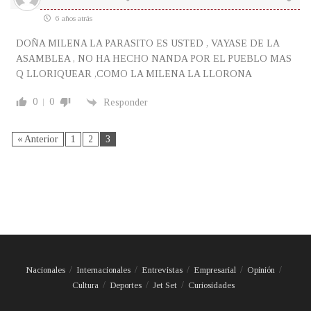
6 años atrás
DOÑA MILENA LA PARASITO ES USTED , VAYASE DE LA
ASAMBLEA , NO HA HECHO NANDA POR EL PUEBLO MAS
Q LLORIQUEAR ,COMO LA MILENA LA LLORONA
0
0
Responder
« Anterior
1
2
3
Nacionales
Internacionales
Entrevistas
Empresarial
Opinión
Cultura
Deportes
Jet Set
Curiosidades