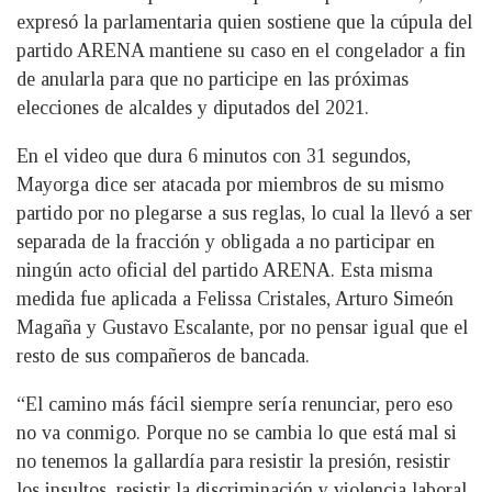
expresó la parlamentaria quien sostiene que la cúpula del
partido ARENA mantiene su caso en el congelador a fin
de anularla para que no participe en las próximas
elecciones de alcaldes y diputados del 2021.
En el video que dura 6 minutos con 31 segundos,
Mayorga dice ser atacada por miembros de su mismo
partido por no plegarse a sus reglas, lo cual la llevó a ser
separada de la fracción y obligada a no participar en
ningún acto oficial del partido ARENA. Esta misma
medida fue aplicada a Felissa Cristales, Arturo Simeón
Magaña y Gustavo Escalante, por no pensar igual que el
resto de sus compañeros de bancada.
“El camino más fácil siempre sería renunciar, pero eso
no va conmigo. Porque no se cambia lo que está mal si
no tenemos la gallardía para resistir la presión, resistir
los insultos, resistir la discriminación y violencia laboral