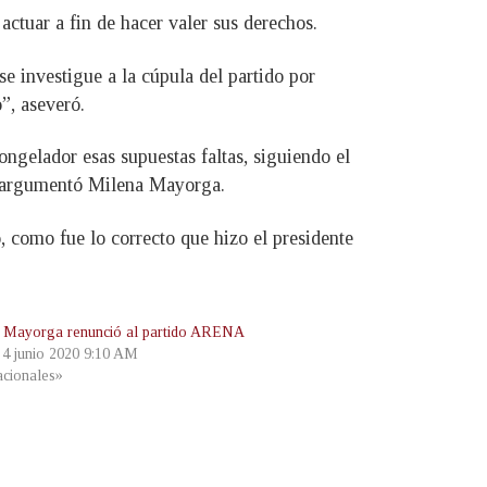
 actuar a fin de hacer valer sus derechos.
e investigue a la cúpula del partido por
”, aseveró.
ngelador esas supuestas faltas, siguiendo el
, argumentó Milena Mayorga.
o, como fue lo correcto que hizo el presidente
 Mayorga renunció al partido ARENA
, 4 junio 2020 9:10 AM
cionales»