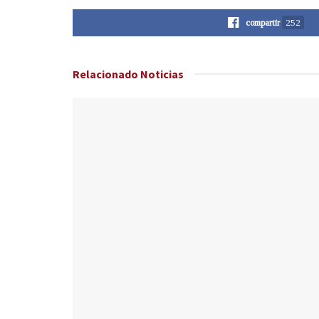
compartir
252
Relacionado
Noticias