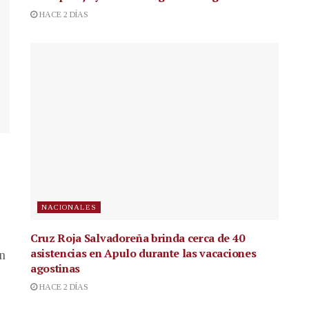
HACE 2 DÍAS
NACIONALES
Cruz Roja Salvadoreña brinda cerca de 40
asistencias en Apulo durante las vacaciones
en
agostinas
HACE 2 DÍAS