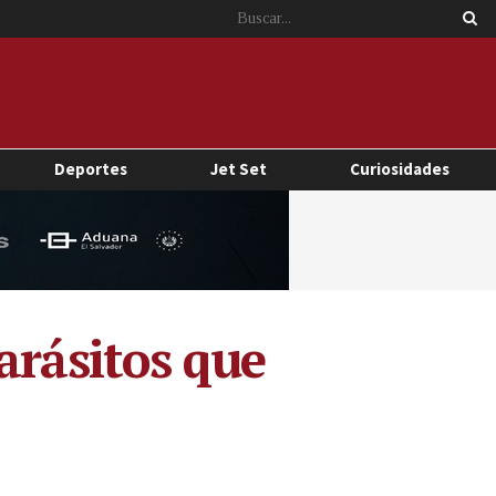
Deportes
Jet Set
Curiosidades
arásitos que