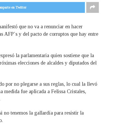
mparte en Twitter
nifestó que no va a renunciar en hacer
 las AFP´s y del pacto de corruptos que hay entre
xpresó la parlamentaria quien sostiene que la
róximas elecciones de alcaldes y diputados del
por no plegarse a sus reglas, lo cual la llevó
a medida fue aplicada a Felissa Cristales,
.
 no tenemos la gallardía para resistir la
o.