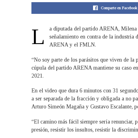
Comparte en Facebook
L
a diputada del partido ARENA, Milena 
señalamiento en contra de la industria d
ARENA y el FMLN.
“No soy parte de los parásitos que viven de la 
cúpula del partido ARENA mantiene su caso en e
2021.
En el video que dura 6 minutos con 31 segundos
a ser separada de la fracción y obligada a no p
Arturo Simeón Magaña y Gustavo Escalante, por
“El camino más fácil siempre sería renunciar, p
presión, resistir los insultos, resistir la discri