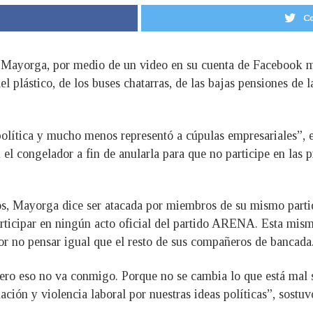
Co
Mayorga, por medio de un video en su cuenta de Facebook ma
el plástico, de los buses chatarras, de las bajas pensiones de
política y mucho menos representó a cúpulas empresariales”, e
l congelador a fin de anularla para que no participe en las p
, Mayorga dice ser atacada por miembros de su mismo partido 
articipar en ningún acto oficial del partido ARENA. Esta mism
 no pensar igual que el resto de sus compañeros de bancada
ero eso no va conmigo. Porque no se cambia lo que está mal si
minación y violencia laboral por nuestras ideas políticas”, sostuv