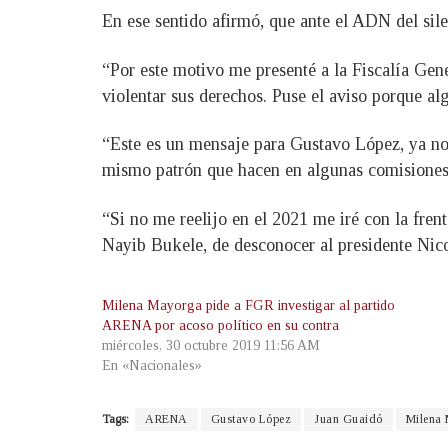
En ese sentido afirmó, que ante el ADN del silen
“Por este motivo me presenté a la Fiscalía Gene
violentar sus derechos. Puse el aviso porque al
“Este es un mensaje para Gustavo López, ya no 
mismo patrón que hacen en algunas comisiones
“Si no me reelijo en el 2021 me iré con la frent
Nayib Bukele, de desconocer al presidente Nic
Milena Mayorga pide a FGR investigar al partido
ARENA por acoso político en su contra
miércoles, 30 octubre 2019 11:56 AM
En «Nacionales»
Tags:
ARENA
Gustavo López
Juan Guaidó
Milena