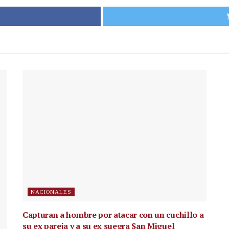
NACIONALES
Capturan a hombre por atacar con un cuchillo a
su ex pareja y a su ex suegra San Miguel