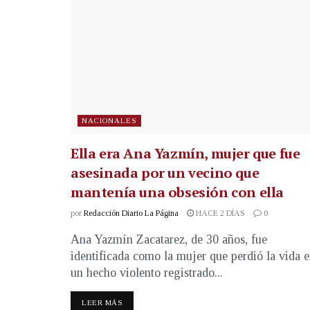
NACIONALES
Ella era Ana Yazmín, mujer que fue
asesinada por un vecino que
mantenía una obsesión con ella
por
Redacción Diario La Página
HACE 2 DÍAS
0
Ana Yazmín Zacatarez, de 30 años, fue
identificada como la mujer que perdió la vida 
un hecho violento registrado...
LEER MÁS