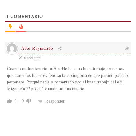
1
COMENTARIO
Abel Raymundo
6 años atrás
Cuando un funcianario or Alcalde hace un buen trabajo, lo menos
que podemos hacer es felicitarlo, no importa de qué partido politico
pertenece. Porqué nadie a comentado por el buen trabajo del edil
Migueleño?? porqué cuando un funcionario.
0
0
Responder