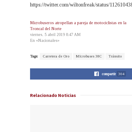
https://twitter.com/wiltonfreak/status/112610
Microbuseros atropellan a pareja de motociclistas en la
Troncal del Norte
viernes, 5 abril 2019 8:47 AM
En «Nacionales»
Tags:
Carretera de Oro
MIcrobuses 38C
Tránsito
compartir
304
Relacionado
Noticias