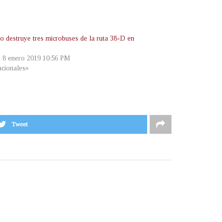
io destruye tres microbuses de la ruta 38-D en
, 8 enero 2019 10:56 PM
cionales»
Tweet