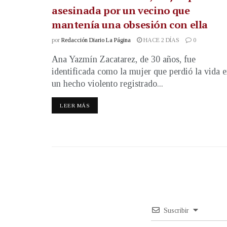
asesinada por un vecino que
mantenía una obsesión con ella
por
Redacción Diario La Página
HACE 2 DÍAS
0
Ana Yazmín Zacatarez, de 30 años, fue
identificada como la mujer que perdió la vida 
un hecho violento registrado...
LEER MÁS
Suscribir