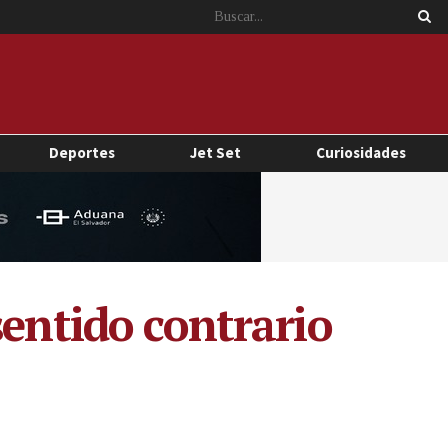
Deportes
Jet Set
Curiosidades
sentido contrario