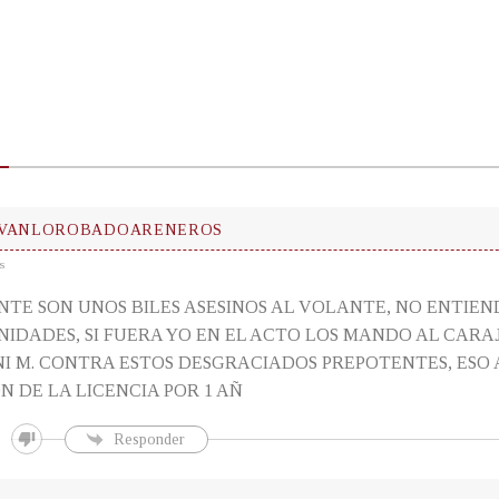
LVANLOROBADOARENEROS
s
NTE SON UNOS BILES ASESINOS AL VOLANTE, NO ENTIEN
NIDADES, SI FUERA YO EN EL ACTO LOS MANDO AL CARAJO
NI M. CONTRA ESTOS DESGRACIADOS PREPOTENTES, ESO 
N DE LA LICENCIA POR 1 AÑ
Responder