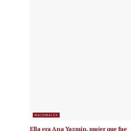
NACIONALES
Ella era Ana Yazmín, mujer que fue