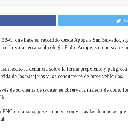
Co
 38-C, que hace su recorrido desde Apopa a San Salvador, sigu
o, en la zona cercana al colegio Padre Arrupe, sin que sean san
 han hecho la denuncia sobre la forma prepotente y peligrosa
 vida de los pasajeros y los conductores de otros vehículos.
avés de su cuenta de twitter, se observa la manera de como lo
lle.
la PNC en la zona, pese a que ya son varias las denuncias que s
al.