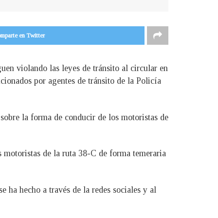
mparte en Twitter
en violando las leyes de tránsito al circular en
cionados por agentes de tránsito de la Policía
 sobre la forma de conducir de los motoristas de
s motoristas de la ruta 38-C de forma temeraria
e ha hecho a través de la redes sociales y al