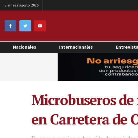
viernes 7 agosto, 2026
Nacionales
Internacionales
Entrevist
Microbuseros de 
en Carretera de 