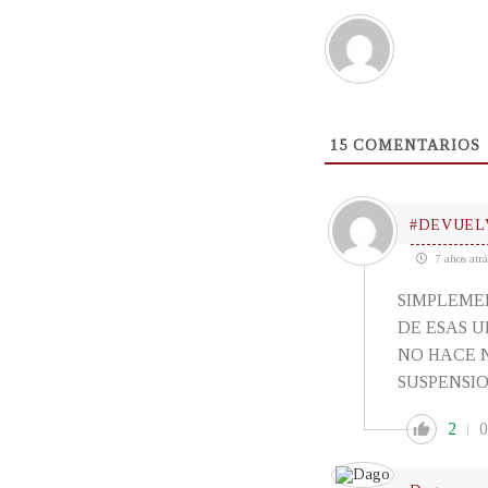
15
COMENTARIOS
#DEVUE
7 años atrá
SIMPLEME
DE ESAS U
NO HACE 
SUSPENSIO
2
0