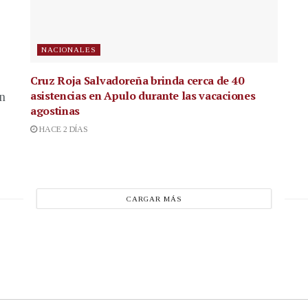
NACIONALES
Cruz Roja Salvadoreña brinda cerca de 40
asistencias en Apulo durante las vacaciones
en
agostinas
HACE 2 DÍAS
CARGAR MÁS