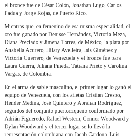
el bronce fue de César Colón, Jonathan Lugo, Carlos
Padua y Jorge Rojas, de Puerto Rico.
Mientras que, en femenino de esa misma especialidad, el
oro fue ganado por Denisse Hernández, Victoria Meza,
Diana Preciado y Jimena Torres, de México; la plata por
Anabella Acurero, Hilary Avelleira, Isis Giménez y
Victoria Guerrero, de Venezuela y el bronce fue para
Laura Guerra, Juliana Pineda, Tatiana Prieto y Carolina
Vargas, de Colombia.
En el arma de sable masculino, el primer lugar lo ganó el
equipo de Venezuela, con los atletas Cristian Crespo,
Hender Medina, José Quintero y Abrahan Rodríguez,
seguidos del conjunto puertorriqueño conformado por
Adrián Figueredo, Rafael Western, Connor Woodward y
Dylan Woodward y el tercer lugar se lo llevó la
representación colombiana con Jacob Cardona, Luis