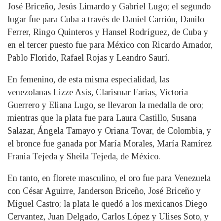
José Briceño, Jesús Limardo y Gabriel Lugo; el segundo
lugar fue para Cuba a través de Daniel Carrión, Danilo
Ferrer, Ringo Quinteros y Hansel Rodríguez, de Cuba y
en el tercer puesto fue para México con Ricardo Amador,
Pablo Florido, Rafael Rojas y Leandro Saurí.
En femenino, de esta misma especialidad, las
venezolanas Lizze Asís, Clarismar Farias, Victoria
Guerrero y Eliana Lugo, se llevaron la medalla de oro;
mientras que la plata fue para Laura Castillo, Susana
Salazar, Ángela Tamayo y Oriana Tovar, de Colombia, y
el bronce fue ganada por María Morales, María Ramírez
Frania Tejeda y Sheila Tejeda, de México.
En tanto, en florete masculino, el oro fue para Venezuela
con César Aguirre, Janderson Briceño, José Briceño y
Miguel Castro; la plata le quedó a los mexicanos Diego
Cervantez, Juan Delgado, Carlos López y Ulises Soto, y