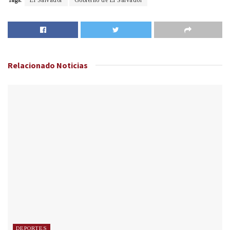
Tags:
El Salvador
Gobierno de El Salvador
Relacionado
Noticias
DEPORTES