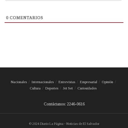
0
COMENTARIOS
Nacionales
Internacionales
Entrevistas
Empresarial
Opinión
Cultura
Deportes
Jet Set
Curiosidades
Contáctanos: 2246-0616
© 2024 Diario La Página - Noticias de El Salvador