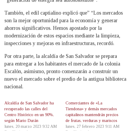
“generación de energía sea autosostenible”.
También, el edil captialino explicó que” “Los mercados
son la mejor oportunidad para la economía y generar
ahorros significativos. Hemos apostado por la
modernización de estos espacios mediante la limpieza,
inspecciones y mejoras en infraestructuras, recordó.
Por otra parte, la alcaldía de San Salvador se prepara
para entregar a los habitantes el mercado de la colonia
Escalón, asimismo, pronto comenzarán a construir un
nuevo el mercado sobre el predio de la antigua biblioteca
nacional.
Alcaldía de San Salvador ha
Comerciantes de «La
recuperado las calles del
Tiendona» y demás mercados
Centro Histórico en un 90%,
capitalinos mantendrán precios
según Mario Durán
de frutas, verduras y mariscos
lunes, 20 marzo 2023 9:32 AM
lunes, 27 febrero 2023 9:11 AM