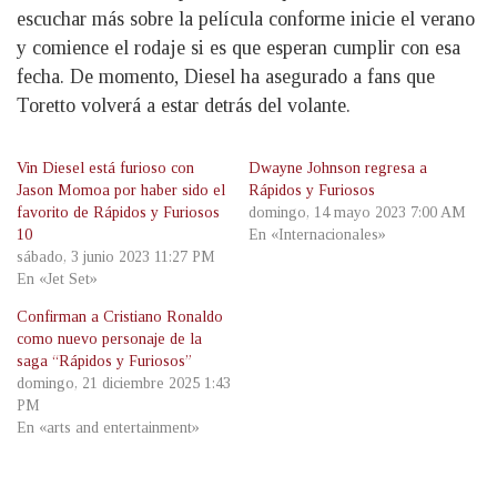
escuchar más sobre la película conforme inicie el verano
y comience el rodaje si es que esperan cumplir con esa
fecha. De momento, Diesel ha asegurado a fans que
Toretto volverá a estar detrás del volante.
Vin Diesel está furioso con
Dwayne Johnson regresa a
Jason Momoa por haber sido el
Rápidos y Furiosos
favorito de Rápidos y Furiosos
domingo, 14 mayo 2023 7:00 AM
10
En «Internacionales»
sábado, 3 junio 2023 11:27 PM
En «Jet Set»
Confirman a Cristiano Ronaldo
como nuevo personaje de la
saga “Rápidos y Furiosos”
domingo, 21 diciembre 2025 1:43
PM
En «arts and entertainment»