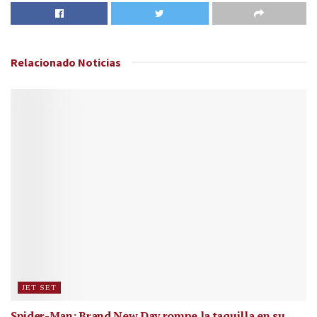
Relacionado
Noticias
JET SET
Spider-Man: Brand New Day rompe la taquilla en su