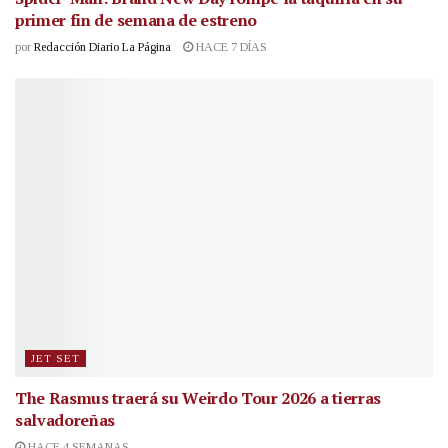
primer fin de semana de estreno
por
Redacción Diario La Página
HACE 7 DÍAS
JET SET
The Rasmus traerá su Weirdo Tour 2026 a tierras
salvadoreñas
HACE 4 SEMANAS