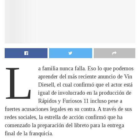
L
a familia nunca falla. Eso lo que podemos
aprender del más reciente anuncio de Vin
Diesell, el cual confirmó que el actor está
igual de involucrado en la producción de
Rápidos y Furiosos 11 incluso pese a
fuertes acusaciones legales en su contra. A través de sus
redes sociales, la estrella de acción confirmó que ha
comenzado la preparación del libreto para la entrega
final de la franquicia.