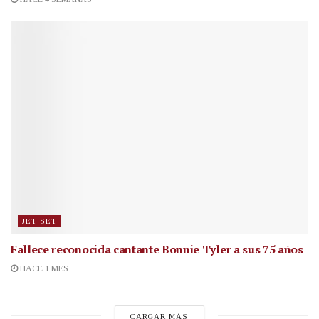
JET SET
Fallece reconocida cantante
Bonnie Tyler a sus 75 años
HACE 1 MES
CARGAR MÁS