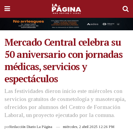
Mercado Central celebra su
50 aniversario con jornadas
médicas, servicios y
espectáculos
Las festividades dieron inicio este miércoles con
servicios gratuitos de cosmetología y masoterapia,
ofrecidos por alumnos del Centro de Formación
Laboral, un proyecto ejecutado por la comuna.
por
Redacción Diario La Página
miércoles, 2 abril 2025 12:26 PM