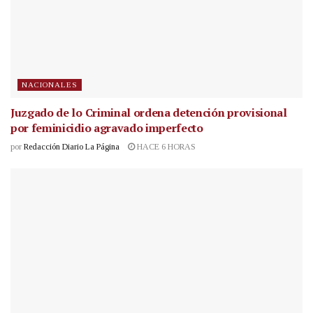
NACIONALES
Juzgado de lo Criminal ordena detención provisional
por feminicidio agravado imperfecto
por
Redacción Diario La Página
HACE 6 HORAS