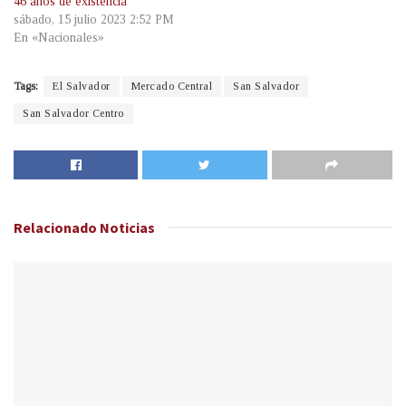
46 años de existencia
sábado, 15 julio 2023 2:52 PM
En «Nacionales»
Tags:
El Salvador
Mercado Central
San Salvador
San Salvador Centro
Relacionado
Noticias