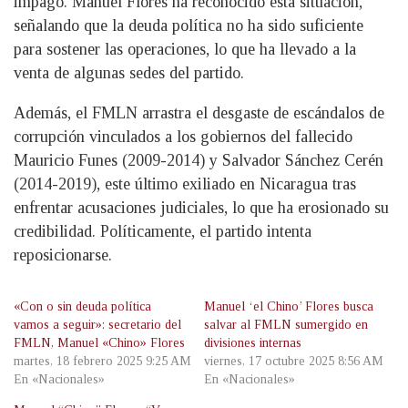
impago. Manuel Flores ha reconocido esta situación,
señalando que la deuda política no ha sido suficiente
para sostener las operaciones, lo que ha llevado a la
venta de algunas sedes del partido.
Además, el FMLN arrastra el desgaste de escándalos de
corrupción vinculados a los gobiernos del fallecido
Mauricio Funes (2009-2014) y Salvador Sánchez Cerén
(2014-2019), este último exiliado en Nicaragua tras
enfrentar acusaciones judiciales, lo que ha erosionado su
credibilidad. Políticamente, el partido intenta
reposicionarse.
«Con o sin deuda política
Manuel ‘el Chino’ Flores busca
vamos a seguir»: secretario del
salvar al FMLN sumergido en
FMLN, Manuel «Chino» Flores
divisiones internas
martes, 18 febrero 2025 9:25 AM
viernes, 17 octubre 2025 8:56 AM
En «Nacionales»
En «Nacionales»