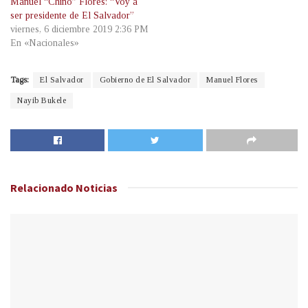
Manuel “Chino” Flores: “Voy a
ser presidente de El Salvador”
viernes, 6 diciembre 2019 2:36 PM
En «Nacionales»
Tags:
El Salvador
Gobierno de El Salvador
Manuel Flores
Nayib Bukele
Relacionado
Noticias