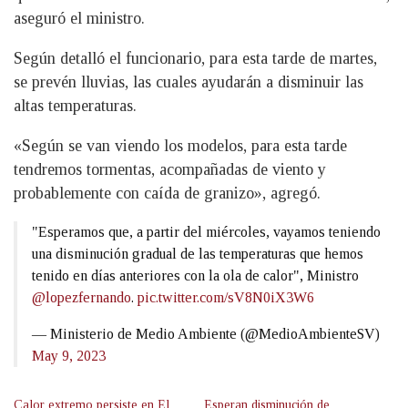
aseguró el ministro.
Según detalló el funcionario, para esta tarde de martes,
se prevén lluvias, las cuales ayudarán a disminuir las
altas temperaturas.
«Según se van viendo los modelos, para esta tarde
tendremos tormentas, acompañadas de viento y
probablemente con caída de granizo», agregó.
"Esperamos que, a partir del miércoles, vayamos teniendo
una disminución gradual de las temperaturas que hemos
tenido en días anteriores con la ola de calor", Ministro
@lopezfernando
.
pic.twitter.com/sV8N0iX3W6
— Ministerio de Medio Ambiente (@MedioAmbienteSV)
May 9, 2023
Calor extremo persiste en El
Esperan disminución de