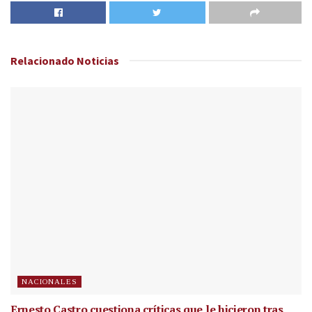
Relacionado
Noticias
NACIONALES
Ernesto Castro cuestiona críticas que le hicieron tras