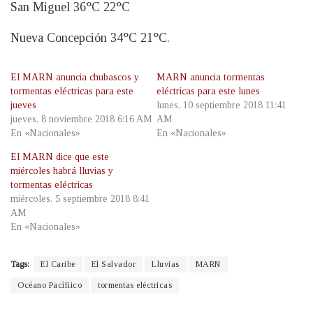
San Miguel 36°C 22°C
Nueva Concepción 34°C 21°C.
El MARN anuncia chubascos y
MARN anuncia tormentas
tormentas eléctricas para este
eléctricas para este lunes
jueves
lunes, 10 septiembre 2018 11:41
jueves, 8 noviembre 2018 6:16 AM
AM
En «Nacionales»
En «Nacionales»
El MARN dice que este
miércoles habrá lluvias y
tormentas eléctricas
miércoles, 5 septiembre 2018 8:41
AM
En «Nacionales»
Tags:
El Caribe
El Salvador
Lluvias
MARN
Océano Pacífiico
tormentas eléctricas