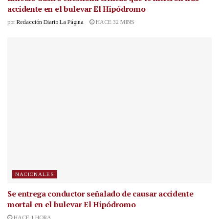
accidente en el bulevar El Hipódromo
por
Redacción Diario La Página
HACE 32 MINS
NACIONALES
Se entrega conductor señalado de causar accidente
mortal en el bulevar El Hipódromo
HACE 1 HORA