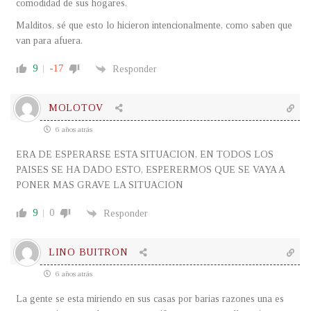
comodidad de sus hogares.
Malditos, sé que esto lo hicieron intencionalmente, como saben que
van para afuera.
9
-17
Responder
MOLOTOV
6 años atrás
ERA DE ESPERARSE ESTA SITUACION, EN TODOS LOS
PAISES SE HA DADO ESTO, ESPERERMOS QUE SE VAYA A
PONER MAS GRAVE LA SITUACION
9
0
Responder
LINO BUITRON
6 años atrás
La gente se esta miriendo en sus casas por barias razones una es