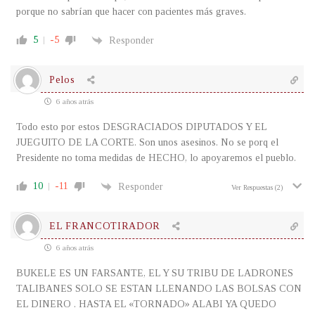
porque no sabrían que hacer con pacientes más graves.
5
-5
Responder
Pelos
6 años atrás
Todo esto por estos DESGRACIADOS DIPUTADOS Y EL
JUEGUITO DE LA CORTE. Son unos asesinos. No se porq el
Presidente no toma medidas de HECHO, lo apoyaremos el pueblo.
10
-11
Responder
Ver Respuestas
(2)
EL FRANCOTIRADOR
6 años atrás
BUKELE ES UN FARSANTE, EL Y SU TRIBU DE LADRONES
TALIBANES SOLO SE ESTAN LLENANDO LAS BOLSAS CON
EL DINERO . HASTA EL «TORNADO» ALABI YA QUEDO