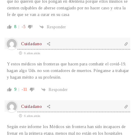
que no quieren que los pongan en 40entena porque ellos mismos se
cienten culpables de aberse contagiado por no hacer caso y otra la
fe de que se van a curar en su casa
8
-5
Responder
Cuidadano
6 años atrás
Y estos médicos sin fronteras que hacen para combatir el covid-19,
hagan algo Uds. no son contadores de muertos. Pónganse a trabajar
y hagan mérito a su profesión.
9
-11
Responder
Cuidadano
6 años atrás
Según este informe los Médicos sin frontera han sido incapaces de
frenar en la primera etapa, menos mal no están en los hospitales