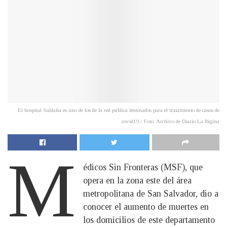
El hospital Saldaña es uno de los de la red pública destinados para el tratamiento de casos de
covid19./ Foto: Archivo de Diario La Página
M
édicos Sin Fronteras (MSF), que
opera en la zona este del área
metropolitana de San Salvador, dio a
conocer el aumento de muertes en
los domicilios de este departamento