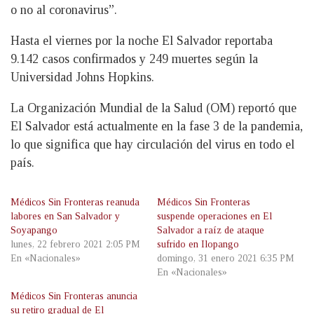
o no al coronavirus”.
Hasta el viernes por la noche El Salvador reportaba
9.142 casos confirmados y 249 muertes según la
Universidad Johns Hopkins.
La Organización Mundial de la Salud (OM) reportó que
El Salvador está actualmente en la fase 3 de la pandemia,
lo que significa que hay circulación del virus en todo el
país.
Médicos Sin Fronteras reanuda
Médicos Sin Fronteras
labores en San Salvador y
suspende operaciones en El
Soyapango
Salvador a raíz de ataque
lunes, 22 febrero 2021 2:05 PM
sufrido en Ilopango
En «Nacionales»
domingo, 31 enero 2021 6:35 PM
En «Nacionales»
Médicos Sin Fronteras anuncia
su retiro gradual de El