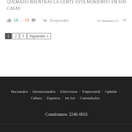
QUEMADO MIENTRAS LA GENTE ESTA MURIENDO EN SUS
CASAS
16
-18
Responder
Ver Respuestas
(3)
1
2
3
Siguiente »
Nacionales
Internacionales
Entrevistas
Empresarial
Opinión
Cultura
Deportes
Jet Set
Curiosidades
Contáctanos: 2246-0616