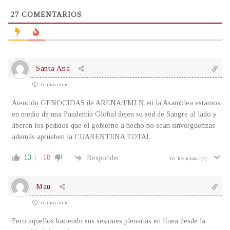
27
COMENTARIOS
Santa Ana
6 años atrás
Atención GENOCIDAS de ARENA/FMLN en la Asamblea estamos
en medio de una Pandemia Global dejen su sed de Sangre al lado y
liberen los pedidos que el gobierno a hecho no sean sinvergüenzas
además aprueben la CUARENTENA TOTAL
13
-18
Responder
Ver Respuestas
(3)
Mau
6 años atrás
Pero aquellos haciendo sus sesiones plenarias en línea desde la