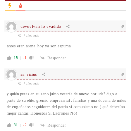
devuelvan lo evadido
7 años atrás
antes eran arena ,hoy ya son espuma
15
-1
Responder
sir vicius
7 años atrás
y quién putas en su sano juicio votaría de nuevo por uds? digo a
parte de su elite, gremio empresarial , familias y una docena de miles
de engañados seguidores del patria sí comunismo no ( qué deberían
mejor cantar: Honestos Si Ladrones No)
31
-2
Responder