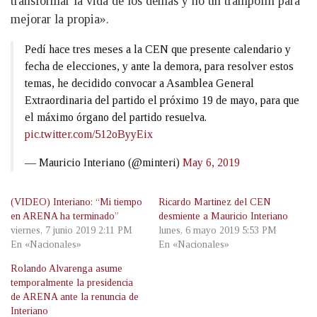
transformar la vida de los demás y no un trampolín para
mejorar la propia».
Pedí hace tres meses a la CEN que presente calendario y
fecha de elecciones, y ante la demora, para resolver estos
temas, he decidido convocar a Asamblea General
Extraordinaria del partido el próximo 19 de mayo, para que
el máximo órgano del partido resuelva.
pic.twitter.com/512oByyEix
— Mauricio Interiano (@minteri)
May 6, 2019
(VIDEO) Interiano: “Mi tiempo
Ricardo Martinez del CEN
en ARENA ha terminado”
desmiente a Mauricio Interiano
viernes, 7 junio 2019 2:11 PM
lunes, 6 mayo 2019 5:53 PM
En «Nacionales»
En «Nacionales»
Rolando Alvarenga asume
temporalmente la presidencia
de ARENA ante la renuncia de
Interiano