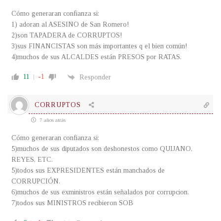
Cómo generaran confianza si:
1) adoran al ASESINO de San Romero!
2)son TAPADERA de CORRUPTOS!
3)sus FINANCISTAS son más importantes q el bien común!
4)muchos de sus ALCALDES están PRESOS por RATAS.
11
-1
Responder
CORRUPTOS
7 años atrás
Cómo generaran confianza si:
5)muchos de sus diputados son deshonestos como QUIJANO,
REYES, ETC.
5)todos sus EXPRESIDENTES están manchados de
CORRUPCIÓN.
6)muchos de sus exministros están señalados por corrupcion.
7)todos sus MINISTROS recibieron SOB