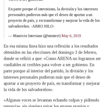
En parte porque el internismo, la división y los intereses
personales pudieron más que el deseo de aportar a un
proyecto de país, y en transformar y mejorar la vida de los
salvadoreños. -ABRO HILO-
— Mauricio Interiano (@minteri)
May 6, 2019
En esa misma linea hizo una reflexión a los resultados
obtenidos en las elecciones del domingo 3 de febrero,
donde se refirió a que: «Como ARENA no logramos ser
confiables ni creíbles para volver a ser gobierno. En
parte porque al interior del partido, la división y los
intereses personales pudieron más que el deseo de
aportar a un proyecto de país, en transformar y mejorar
la vida de los salvadoreños».
«Algunas voces se levantan echando culpas y pidiendo
renuncias, sin siquiera mirar los errores propios y