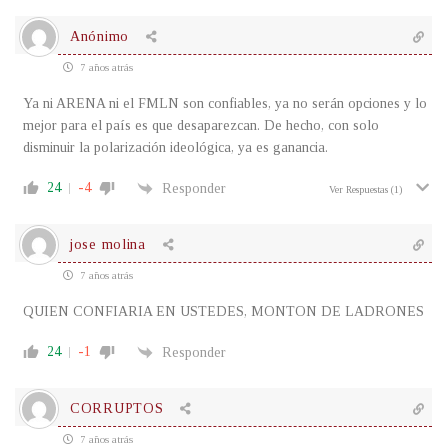
Anónimo
7 años atrás
Ya ni ARENA ni el FMLN son confiables, ya no serán opciones y lo
mejor para el país es que desaparezcan. De hecho, con solo
disminuir la polarización ideológica, ya es ganancia.
24
-4
Responder
Ver Respuestas
(1)
jose molina
7 años atrás
QUIEN CONFIARIA EN USTEDES, MONTON DE LADRONES
24
-1
Responder
CORRUPTOS
7 años atrás