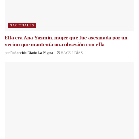
NACIONALES
Ella era Ana Yazmín, mujer que fue asesinada por un
vecino que mantenía una obsesión con ella
por
Redacción Diario La Página
HACE 2 DÍAS