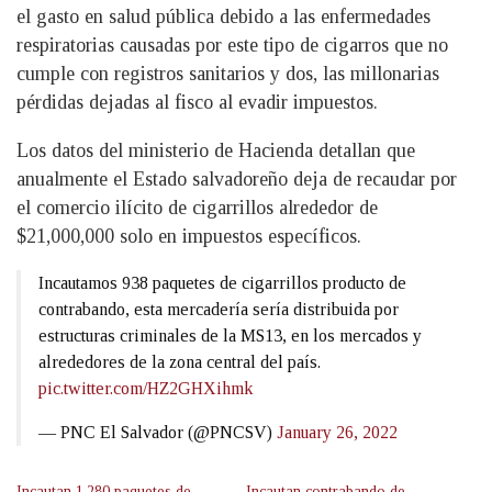
el gasto en salud pública debido a las enfermedades
respiratorias causadas por este tipo de cigarros que no
cumple con registros sanitarios y dos, las millonarias
pérdidas dejadas al fisco al evadir impuestos.
Los datos del ministerio de Hacienda detallan que
anualmente el Estado salvadoreño deja de recaudar por
el comercio ilícito de cigarrillos alrededor de
$21,000,000 solo en impuestos específicos.
Incautamos 938 paquetes de cigarrillos producto de
contrabando, esta mercadería sería distribuida por
estructuras criminales de la MS13, en los mercados y
alrededores de la zona central del país.
pic.twitter.com/HZ2GHXihmk
— PNC El Salvador (@PNCSV)
January 26, 2022
Incautan 1,280 paquetes de
Incautan contrabando de