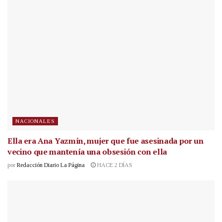
NACIONALES
Ella era Ana Yazmín, mujer que fue asesinada por un
vecino que mantenía una obsesión con ella
por
Redacción Diario La Página
HACE 2 DÍAS