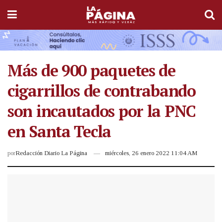
Más de 900 paquetes de
cigarrillos de contrabando
son incautados por la PNC
en Santa Tecla
por
Redacción Diario La Página
miércoles, 26 enero 2022 11:04 AM