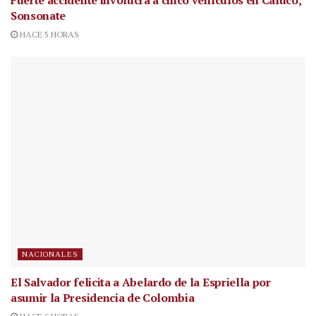
Fuerte accidente involucra a cinco vehículos en Caluco,
Sonsonate
HACE 5 HORAS
NACIONALES
El Salvador felicita a Abelardo de la Espriella por
asumir la Presidencia de Colombia