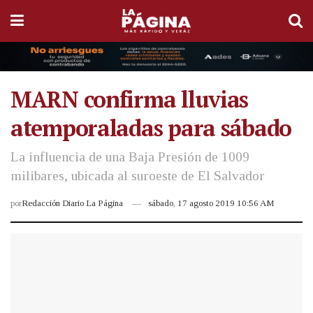
MARN confirma lluvias
atemporaladas para sábado
La influencia de una Baja Presión de 1009
milibares, ubicada al suroeste de El Salvador
por
Redacción Diario La Página
sábado, 17 agosto 2019 10:56 AM