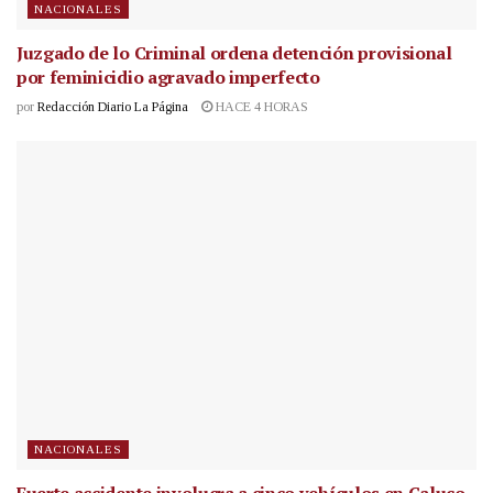
NACIONALES
Juzgado de lo Criminal ordena detención provisional
por feminicidio agravado imperfecto
por
Redacción Diario La Página
HACE 4 HORAS
NACIONALES