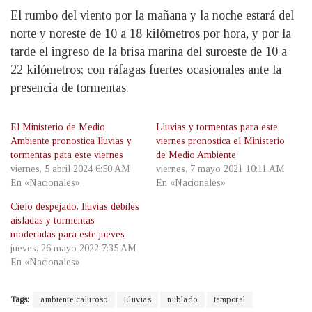
El rumbo del viento por la mañana y la noche estará del
norte y noreste de 10 a 18 kilómetros por hora, y por la
tarde el ingreso de la brisa marina del suroeste de 10 a
22 kilómetros; con ráfagas fuertes ocasionales ante la
presencia de tormentas.
El Ministerio de Medio
Lluvias y tormentas para este
Ambiente pronostica lluvias y
viernes pronostica el Ministerio
tormentas pata este viernes
de Medio Ambiente
viernes, 5 abril 2024 6:50 AM
viernes, 7 mayo 2021 10:11 AM
En «Nacionales»
En «Nacionales»
Cielo despejado, lluvias débiles
aisladas y tormentas
moderadas para este jueves
jueves, 26 mayo 2022 7:35 AM
En «Nacionales»
Tags:
ambiente caluroso
Lluvias
nublado
temporal