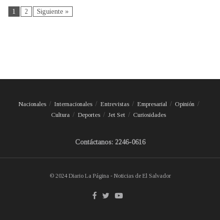
1
2
Siguiente »
Nacionales
Internacionales
Entrevistas
Empresarial
Opinión
Cultura
Deportes
Jet Set
Curiosidades
Contáctanos: 2246-0616
© 2024 Diario La Página - Noticias de El Salvador