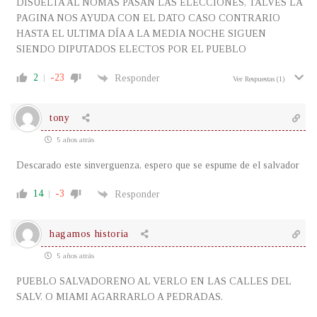
DISUELTA AL NOMAS PASAN LAS ELECCIONES, TALVES LA
PAGINA NOS AYUDA CON EL DATO CASO CONTRARIO
HASTA EL ULTIMA DÍA A LA MEDIA NOCHE SIGUEN
SIENDO DIPUTADOS ELECTOS POR EL PUEBLO
2
-23
Responder
Ver Respuestas
(1)
tony
5 años atrás
Descarado este sinverguenza, espero que se espume de el salvador
14
-3
Responder
hagamos historia
5 años atrás
PUEBLO SALVADORENO AL VERLO EN LAS CALLES DEL
SALV. O MIAMI AGARRARLO A PEDRADAS.