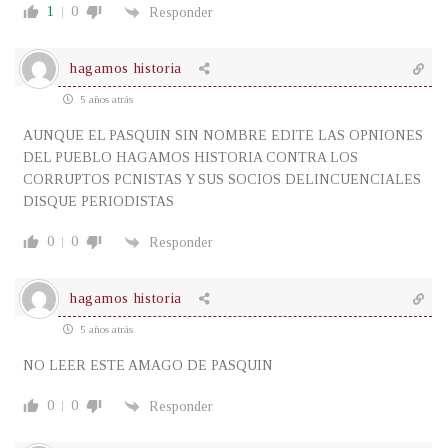
1
0
Responder
hagamos historia
5 años atrás
AUNQUE EL PASQUIN SIN NOMBRE EDITE LAS OPNIONES
DEL PUEBLO HAGAMOS HISTORIA CONTRA LOS
CORRUPTOS PCNISTAS Y SUS SOCIOS DELINCUENCIALES
DISQUE PERIODISTAS
0
0
Responder
hagamos historia
5 años atrás
NO LEER ESTE AMAGO DE PASQUIN
0
0
Responder