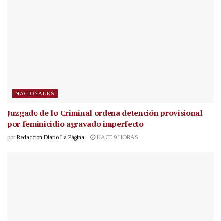
NACIONALES
Juzgado de lo Criminal ordena detención provisional
por feminicidio agravado imperfecto
por
Redacción Diario La Página
HACE 9 HORAS