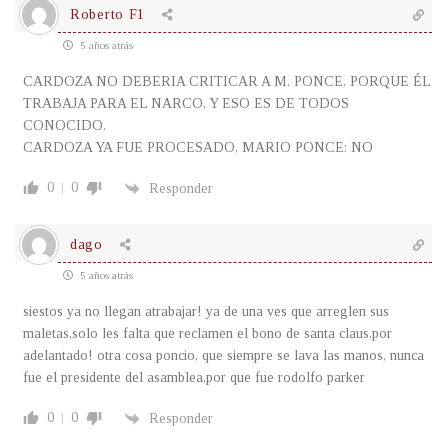
Roberto F1
5 años atrás
CARDOZA NO DEBERIA CRITICAR A M. PONCE, PORQUE ÉL
TRABAJA PARA EL NARCO, Y ESO ES DE TODOS
CONOCIDO.
CARDOZA YA FUE PROCESADO, MARIO PONCE: NO
0
0
Responder
dago
5 años atrás
siestos ya no llegan atrabajar! ya de una ves que arreglen sus
maletas,solo les falta que reclamen el bono de santa claus,por
adelantado! otra cosa poncio, que siempre se lava las manos, nunca
fue el presidente del asamblea,por que fue rodolfo parker
0
0
Responder