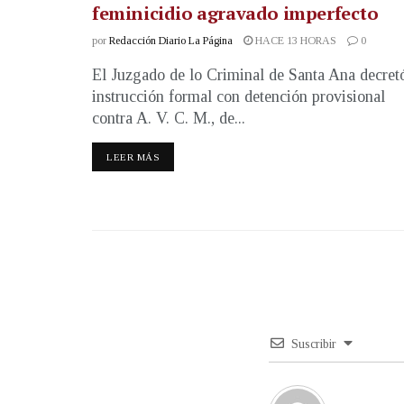
feminicidio agravado imperfecto
por
Redacción Diario La Página
HACE 13 HORAS
0
El Juzgado de lo Criminal de Santa Ana decret
instrucción formal con detención provisional
contra A. V. C. M., de...
LEER MÁS
Suscribir