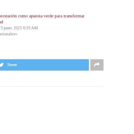
orestación como apuesta verde para transformar
ad
, 5 junio 2025 8:39 AM
cionales»
Tweet