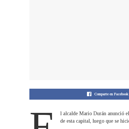
Comparte en Facebook
E
l alcalde Mario Durán anunció el
de esta capital, luego que se hic