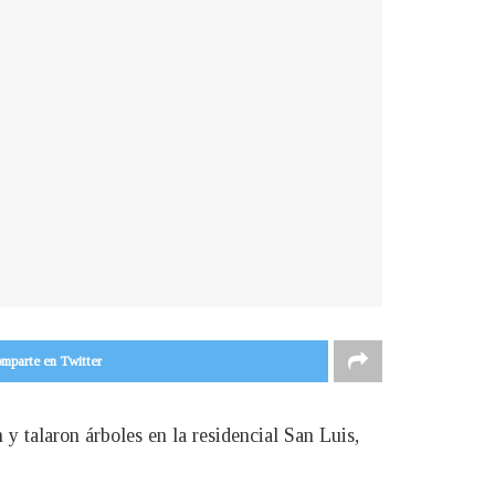
mparte en Twitter
y talaron árboles en la residencial San Luis,