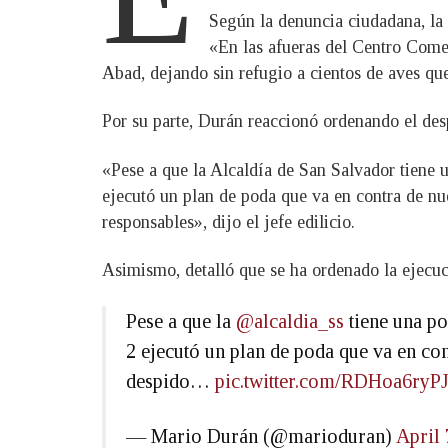
Según la denuncia ciudadana, la 
«En las afueras del Centro Comer
Abad, dejando sin refugio a cientos de aves que
Por su parte, Durán reaccionó ordenando el des
«Pese a que la Alcaldía de San Salvador tiene u
ejecutó un plan de poda que va en contra de nue
responsables», dijo el jefe edilicio.
Asimismo, detalló que se ha ordenado la ejecuci
Pese a que la
@alcaldia_ss
tiene una po
2 ejecutó un plan de poda que va en con
despido…
pic.twitter.com/RDHoa6ryP
— Mario Durán (@marioduran)
April 