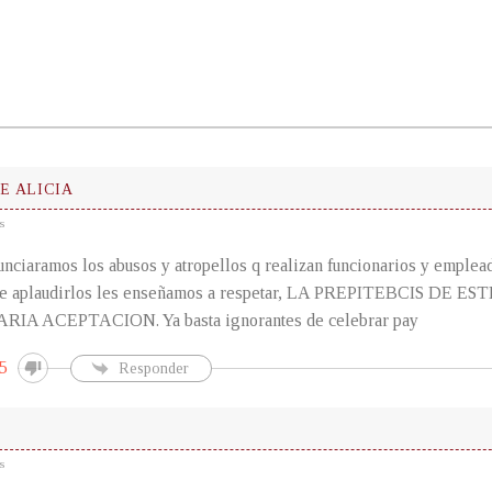
DE ALICIA
s
unciaramos los abusos y atropellos q realizan funcionarios y empleado
 de aplaudirlos les enseñamos a respetar, LA PREPITEBCIS DE
A ACEPTACION. Ya basta ignorantes de celebrar pay
5
Responder
s