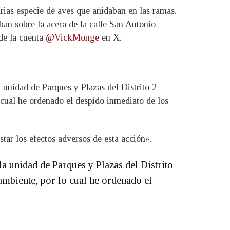
arias especie de aves que anidaban en las ramas.
ban sobre la acera de la calle San Antonio
 de la cuenta
@VickMonge
en X.
a unidad de Parques y Plazas del Distrito 2
 cual he ordenado el despido inmediato de los
tar los efectos adversos de esta acción».
la unidad de Parques y Plazas del Distrito
 ambiente, por lo cual he ordenado el