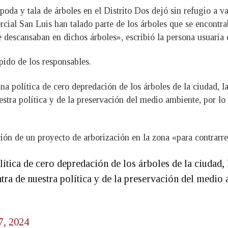
poda y tala de árboles en el Distrito Dos dejó sin refugio a v
cial San Luis han talado parte de los árboles que se encontra
 descansaban en dichos árboles», escribió la persona usuaria
pido de los responsables.
na política de cero depredación de los árboles de la ciudad, l
stra política y de la preservación del medio ambiente, por lo
ón de un proyecto de arborización en la zona «para contrarres
lítica de cero depredación de los árboles de la ciudad, 
tra de nuestra política y de la preservación del medio
J
7, 2024