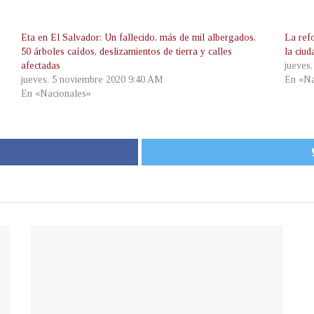
Eta en El Salvador: Un fallecido, más de mil albergados,
La ref
50 árboles caídos, deslizamientos de tierra y calles
la ciud
afectadas
jueves
jueves, 5 noviembre 2020 9:40 AM
En «Na
En «Nacionales»