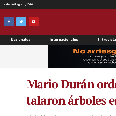
sábado 8 agosto, 2026
Nacionales
Internacionales
Entrevist
Mario Durán orde
talaron árboles e