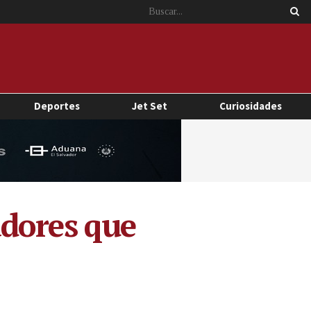
Deportes
Jet Set
Curiosidades
adores que