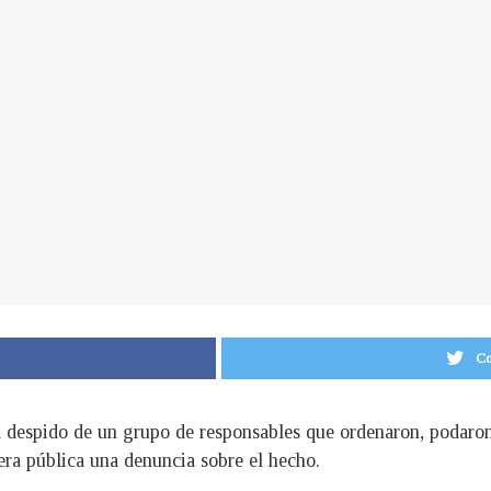
Co
 despido de un grupo de responsables que ordenaron, podaron 
iera pública una denuncia sobre el hecho.