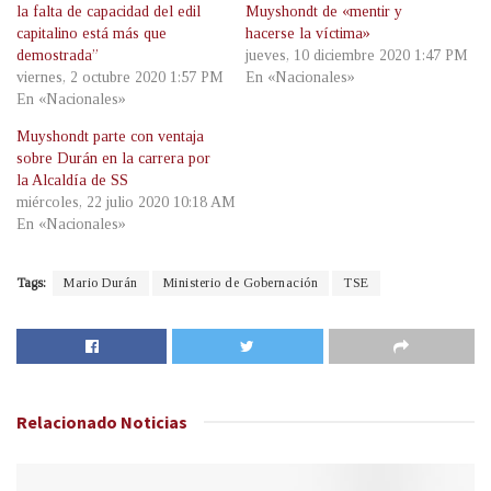
la falta de capacidad del edil
Muyshondt de «mentir y
capitalino está más que
hacerse la víctima»
demostrada”
jueves, 10 diciembre 2020 1:47 PM
viernes, 2 octubre 2020 1:57 PM
En «Nacionales»
En «Nacionales»
Muyshondt parte con ventaja
sobre Durán en la carrera por
la Alcaldía de SS
miércoles, 22 julio 2020 10:18 AM
En «Nacionales»
Tags:
Mario Durán
Ministerio de Gobernación
TSE
Relacionado
Noticias