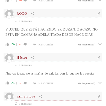
23
-4
Responder
Ver Respuestas
(3)
ROCO
5 años atrás
Y USTED QUE ESTÁ HACIENDO SR DURAN, O ACASO NO
ESTÁ EN CAMPAÑA ADELANTADA DESDE HACE DIAS
24
-7
Responder
Ver Respuestas
(3)
Héctor
5 años atrás
Nuevas ideas, viejas mañas de saludar con lo que no les cuesta
26
-7
Responder
Ver Respuestas
(3)
sam enrique
5 años atrás