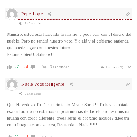
Pepe Lope
5 años atrás
Ministro; usted está haciendo lo mismo, y peor aún, con el dinero del
pueblo. Pero no tendrá nuestro voto. Y ojalá y el gobierno entienda
que puede jugar con nuestro futuro.
Estamos bien!!. Saludos!!.
27
-4
Responder
Ver Respuestas
(3)
Nadie votainteligente
5 años atrás
Que Novedoso Tu Descubrimiento Mister Shrek!! Tu has cambiado
esa cultura? o no estamos en postrimerias de las elecciones? misma
iguana con color diferente, crees seras el proximo alcalde? quedara
en tu Imaginacion esa idea, Recuerda a Nadie!!!!!