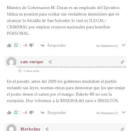
Ministro de Gobernacion M. Duran es un empleado del Ejecutivo.
Utiliza su posicion para ocultar sus verdaderas intenciones que es
alcanzar la Alcaldia de San Salvador lo cual es ILEGAL-
CRIMINAL por emplear recursos nacionales para beneficio
PERSONAL.
22
-4
Responder
Ver Respuestas
(6)
sam enrique
5 años atrás
En el pasado, antes del 2009 los gobiernos insultaban al pueblo
violando sus leyes, normas-eticas para demostrar que los que tenian
el poder, tienen el sarten por el mango. Bukele-NI no son la
excepcion. Hoy volvemos a la MISERIA del caos e INSULTOS.
22
-4
Responder
Ver Respuestas
(3)
Meybeline