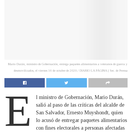
Mario Durán, ministro de Gobernación, entrega paquetes alimentarios a veteranos de guerra y
desmovilizados, el viernes 16 de octubre de 2020./ DIARIO LA PÁGINA | Sec. de Prensa
E
l ministro de Gobernación, Mario Durán,
salió al paso de las críticas del alcalde de
San Salvador, Ernesto Muyshondt, quien
lo acusó de entregar paquetes alimentarios
con fines electorales a personas afectadas