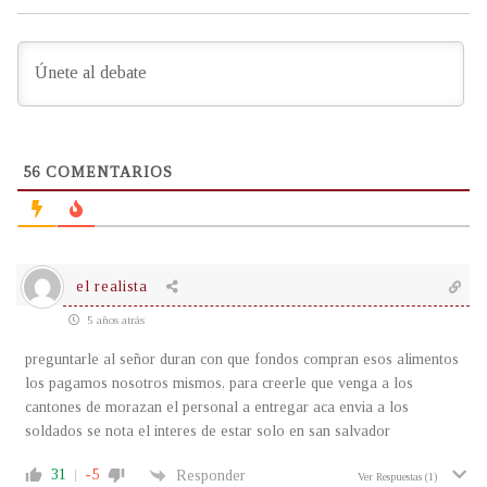
56
COMENTARIOS
el realista
5 años atrás
preguntarle al señor duran con que fondos compran esos alimentos
los pagamos nosotros mismos, para creerle que venga a los
cantones de morazan el personal a entregar aca envia a los
soldados se nota el interes de estar solo en san salvador
31
-5
Responder
Ver Respuestas
(1)