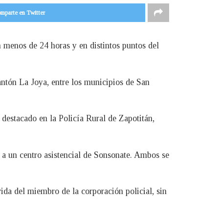
mparte en Twitter
 menos de 24 horas y en distintos puntos del
ntón La Joya, entre los municipios de San
 destacado en la Policía Rural de Zapotitán,
 a un centro asistencial de Sonsonate. Ambos se
vida del miembro de la corporación policial, sin