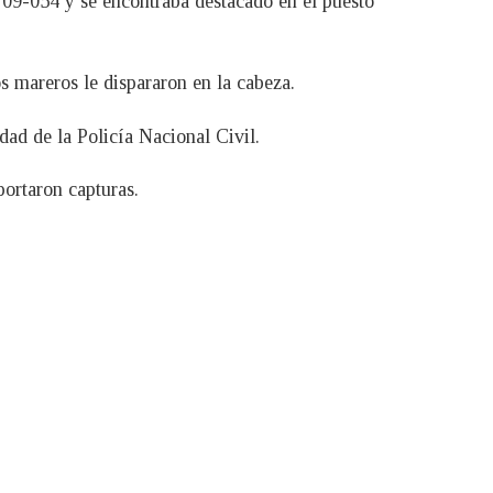
 09-054 y se encontraba destacado en el puesto
s mareros le dispararon en la cabeza.
dad de la Policía Nacional Civil.
ortaron capturas.