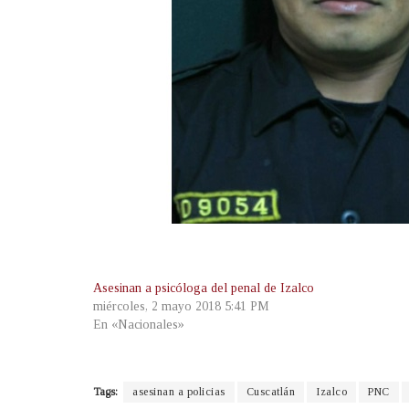
Asesinan a psicóloga del penal de Izalco
miércoles, 2 mayo 2018 5:41 PM
En «Nacionales»
Tags:
asesinan a policias
Cuscatlán
Izalco
PNC