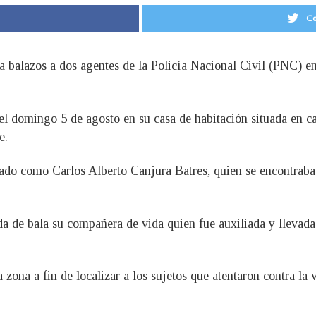
Co
a balazos a dos agentes de la Policía Nacional Civil (PNC) en
l domingo 5 de agosto en su casa de habitación situada en ca
e.
ficado como Carlos Alberto Canjura Batres, quien se encontraba
da de bala su compañera de vida quien fue auxiliada y llevada
zona a fin de localizar a los sujetos que atentaron contra la 