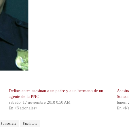
Delincuentes asesinan a un padre y a un hermano de un
Asesin
agente de la PNC
Sonson
sábado, 17 noviembre 2018 8:50 AM
lunes,
En «Nacionales»
En «Na
Sonsonate
Suchitoto