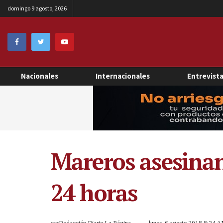
domingo 9 agosto, 2026
Nacionales
Internacionales
Entrevist
Mareros asesinan
24 horas
por
Redacción Diario La Página
lunes, 6 agosto 2018 8:24 