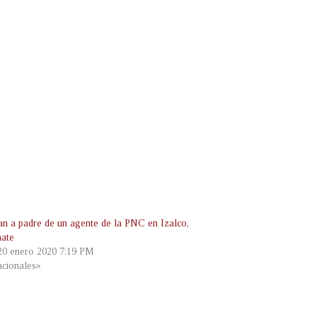
an a padre de un agente de la PNC en Izalco,
ate
 20 enero 2020 7:19 PM
cionales»