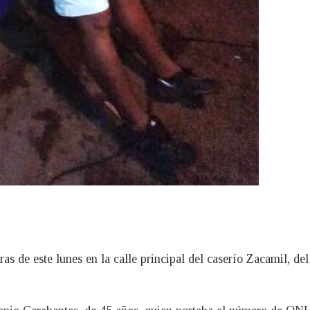
ras de este lunes en la calle principal del caserío Zacamil, d