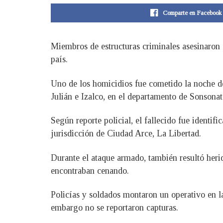
Comparte en Facebook
Miembros de estructuras criminales asesinaron 
país.
Uno de los homicidios fue cometido la noche de
Julián e Izalco, en el departamento de Sonsonat
Según reporte policial, el fallecido fue identi
jurisdicción de Ciudad Arce, La Libertad.
Durante el ataque armado, también resultó heri
encontraban cenando.
Policías y soldados montaron un operativo en la 
embargo no se reportaron capturas.