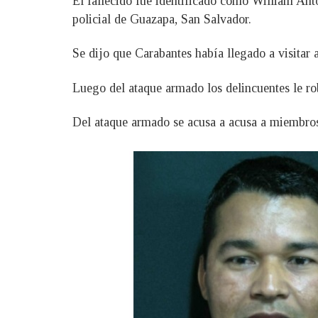
El fallecido fue identificado como William Ant
policial de Guazapa, San Salvador.
Se dijo que Carabantes había llegado a visitar 
Luego del ataque armado los delincuentes le rob
Del ataque armado se acusa a acusa a miembros 