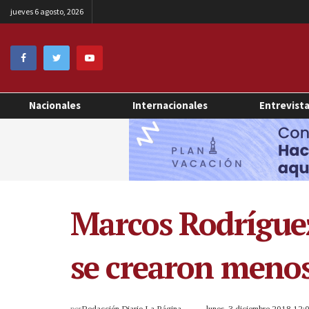
jueves 6 agosto, 2026
Nacionales
Internacionales
Entrevist
Marcos Rodrígue
se crearon menos
por
Redacción Diario La Página
lunes, 3 diciembre 2018 12