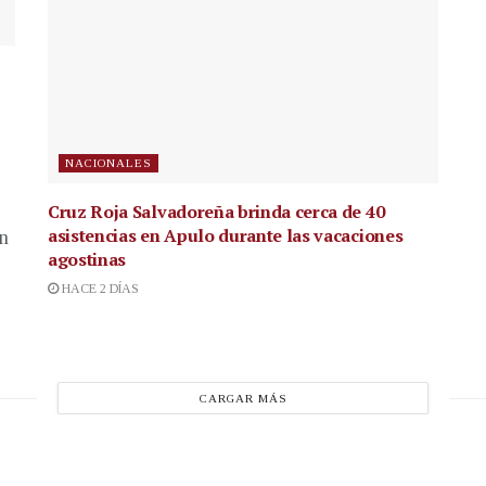
NACIONALES
Cruz Roja Salvadoreña brinda cerca de 40
asistencias en Apulo durante las vacaciones
en
agostinas
HACE 2 DÍAS
CARGAR MÁS