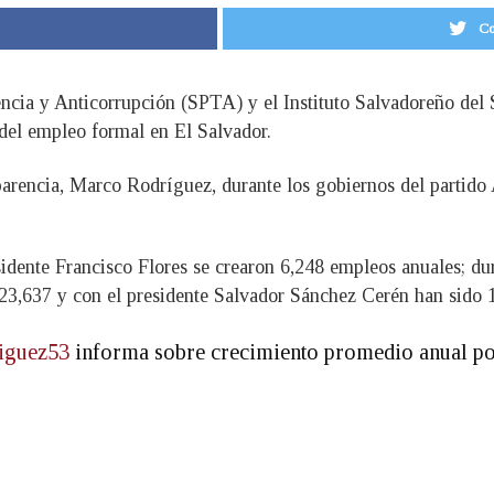
Co
encia y Anticorrupción (SPTA) y el Instituto Salvadoreño del 
s del empleo formal en El Salvador.
nsparencia, Marco Rodríguez, durante los gobiernos del parti
sidente Francisco Flores se crearon 6,248 empleos anuales; d
23,637 y con el presidente Salvador Sánchez Cerén han sido 
guez53
informa sobre crecimiento promedio anual po