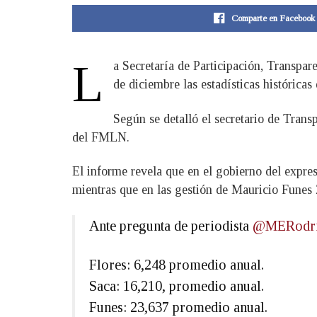
Comparte en Facebook
L
a Secretaría de Participación, Transpar
de diciembre las estadísticas histórica
Según se detalló el secretario de Tra
del FMLN.
El informe revela que en el gobierno del expre
mientras que en las gestión de Mauricio Funes 
Ante pregunta de periodista
@MERodri
Flores: 6,248 promedio anual.
Saca: 16,210, promedio anual.
Funes: 23,637 promedio anual.