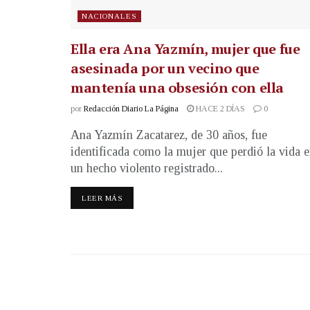
NACIONALES
Ella era Ana Yazmín, mujer que fue
asesinada por un vecino que
mantenía una obsesión con ella
por
Redacción Diario La Página
HACE 2 DÍAS
0
Ana Yazmín Zacatarez, de 30 años, fue
identificada como la mujer que perdió la vida 
un hecho violento registrado...
LEER MÁS