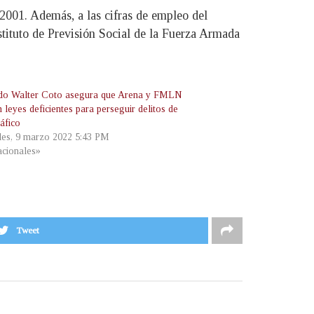
2001. Además, a las cifras de empleo del
stituto de Previsión Social de la Fuerza Armada
do Walter Coto asegura que Arena y FMLN
 leyes deficientes para perseguir delitos de
áfico
les, 9 marzo 2022 5:43 PM
cionales»
Tweet