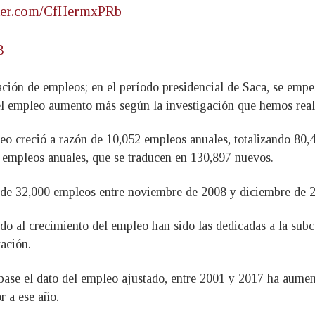
tter.com/CfHermxPRb
8
ación de empleos; en el período presidencial de Saca, se emp
el empleo aumento más según la investigación que hemos rea
leo creció a razón de 10,052 empleos anuales, totalizando 80,
 empleos anuales, que se traducen en 130,897 nuevos.
ca de 32,000 empleos entre noviembre de 2008 y diciembre de 
 al crecimiento del empleo han sido las dedicadas a la subc
tación.
base el dato del empleo ajustado, entre 2001 y 2017 ha aumen
r a ese año.