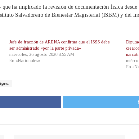
S que ha implicado la revisión de documentación física desde 
nstituto Salvadoreño de Bienestar Magisterial (ISBM) y del In
Jefe de fracción de ARENA confirma que el ISSS debe
Diputa
ser administrado «por la parte privada»
crearon
miércoles, 26 agosto 2020 8:55 AM
narcotr
En «Nacionales»
miérco
En «Na
íguez