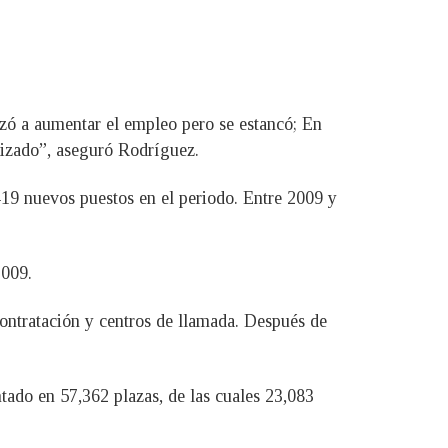
ezó a aumentar el empleo pero se estancó; En
lizado”, aseguró Rodríguez.
419 nuevos puestos en el periodo. Entre 2009 y
2009.
ontratación y centros de llamada. Después de
tado en 57,362 plazas, de las cuales 23,083