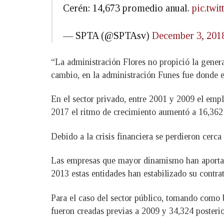
Cerén: 14,673 promedio anual.
pic.twi
— SPTA (@SPTAsv)
December 3, 201
“La administración Flores no propició la gener
cambio, en la administración Funes fue donde 
En el sector privado, entre 2001 y 2009 el emp
2017 el ritmo de crecimiento aumentó a 16,362
Debido a la crisis financiera se perdieron cer
Las empresas que mayor dinamismo han aportado
2013 estas entidades han estabilizado su contra
Para el caso del sector público, tomando como 
fueron creadas previas a 2009 y 34,324 posterio