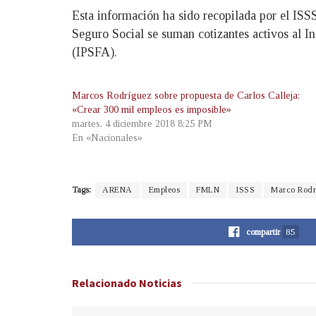
Esta información ha sido recopilada por el ISS
Seguro Social se suman cotizantes activos al I
(IPSFA).
Marcos Rodríguez sobre propuesta de Carlos Calleja:
«Crear 300 mil empleos es imposible»
martes, 4 diciembre 2018 8:25 PM
En «Nacionales»
Tags:
ARENA
Empleos
FMLN
ISSS
Marco Rodr
compartir
85
Relacionado
Noticias