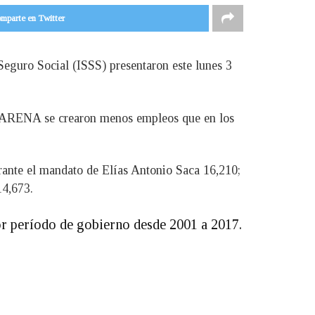
mparte en Twitter
Seguro Social (ISSS) presentaron este lunes 3
do ARENA se crearon menos empleos que en los
urante el mandato de Elías Antonio Saca 16,210;
14,673.
r período de gobierno desde 2001 a 2017.