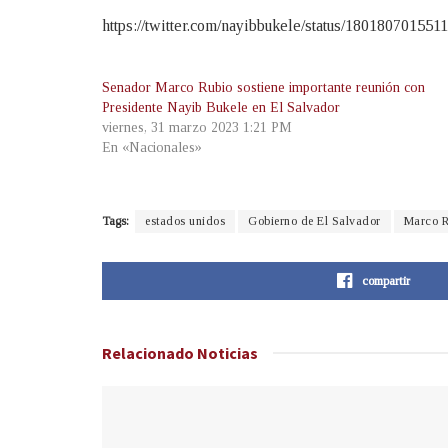
https://twitter.com/nayibbukele/status/18018070155
Senador Marco Rubio sostiene importante reunión con
Presidente Nayib Bukele en El Salvador
viernes, 31 marzo 2023 1:21 PM
En «Nacionales»
Tags:
estados unidos
Gobierno de El Salvador
Marco R
compartir
Relacionado
Noticias