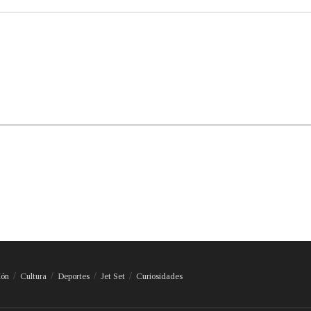
ión
Cultura
Deportes
Jet Set
Curiosidades