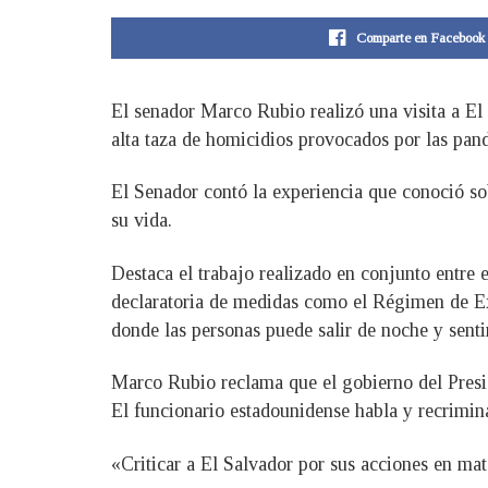
Comparte en Facebook
El senador Marco Rubio realizó una visita a El
alta taza de homicidios provocados por las pand
El Senador contó la experiencia que conoció sob
su vida.
Destaca el trabajo realizado en conjunto entre 
declaratoria de medidas como el Régimen de Ex
donde las personas puede salir de noche y senti
Marco Rubio reclama que el gobierno del Preside
El funcionario estadounidense habla y recrimin
«Criticar a El Salvador por sus acciones en ma