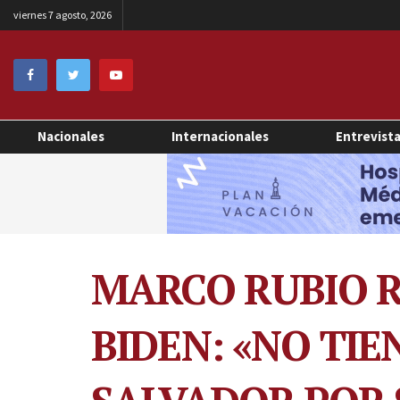
viernes 7 agosto, 2026
Nacionales
Internacionales
Entrevist
MARCO RUBIO R
BIDEN: «NO TIE