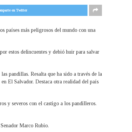
mparte en Twitter
 los países más peligrosos del mundo con una
por estos delincuentes y debió huir para salvar
as pandillas. Resalta que ha sido a través de la
n El Salvador. Destaca otra realidad del país
os y severos con el castigo a los pandilleros.
el Senador Marco Rubio.