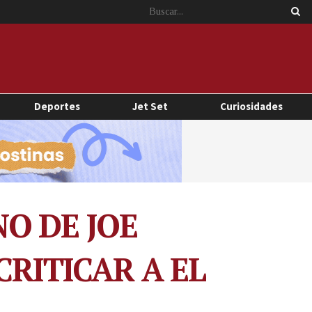
Deportes
Jet Set
Curiosidades
O DE JOE
CRITICAR A EL