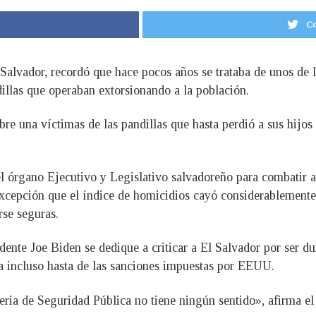
Co
 Salvador, recordó que hace pocos años se trataba de unos de
illas que operaban extorsionando a la población.
re una víctimas de las pandillas que hasta perdió a sus hijos 
el órgano Ejecutivo y Legislativo salvadoreño para combatir a l
cepción que el índice de homicidios cayó considerablemente e
rse seguras.
nte Joe Biden se dedique a criticar a El Salvador por ser dur
a incluso hasta de las sanciones impuestas por EEUU.
teria de Seguridad Pública no tiene ningún sentido», afirma 