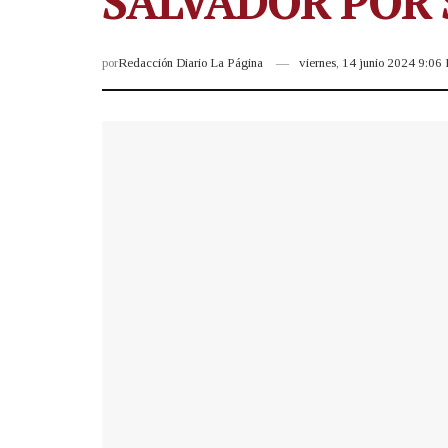
SALVADOR POR 
por
Redacción Diario La Página
viernes, 14 junio 2024 9:06