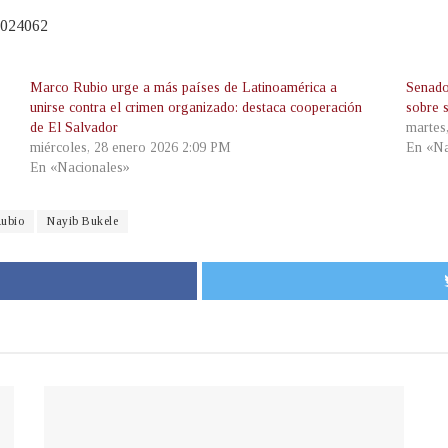
11024062
Marco Rubio urge a más países de Latinoamérica a
Senado
unirse contra el crimen organizado: destaca cooperación
sobre 
de El Salvador
martes
miércoles, 28 enero 2026 2:09 PM
En «Na
En «Nacionales»
ubio
Nayib Bukele