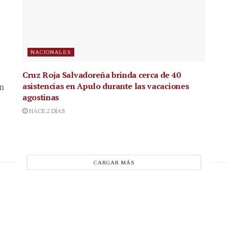
NACIONALES
Cruz Roja Salvadoreña brinda cerca de 40
asistencias en Apulo durante las vacaciones
en
agostinas
HACE 2 DÍAS
CARGAR MÁS