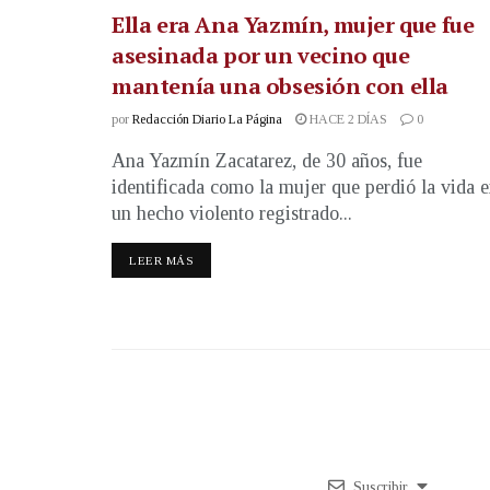
Ella era Ana Yazmín, mujer que fue
asesinada por un vecino que
mantenía una obsesión con ella
por
Redacción Diario La Página
HACE 2 DÍAS
0
Ana Yazmín Zacatarez, de 30 años, fue
identificada como la mujer que perdió la vida 
un hecho violento registrado...
LEER MÁS
Suscribir