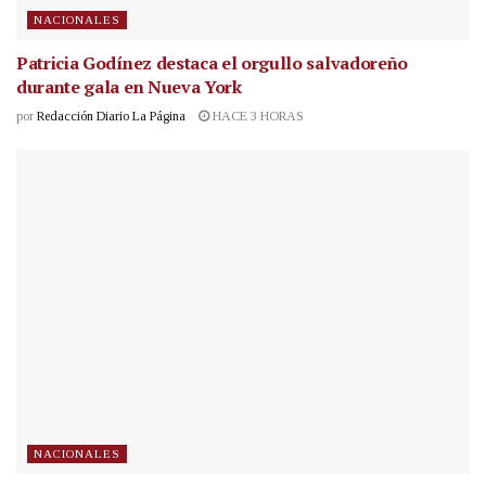
NACIONALES
Patricia Godínez destaca el orgullo salvadoreño
durante gala en Nueva York
por
Redacción Diario La Página
HACE 3 HORAS
NACIONALES