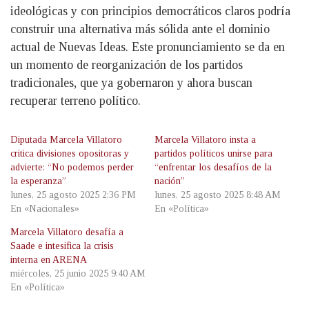
ideológicas y con principios democráticos claros podría
construir una alternativa más sólida ante el dominio
actual de Nuevas Ideas. Este pronunciamiento se da en
un momento de reorganización de los partidos
tradicionales, que ya gobernaron y ahora buscan
recuperar terreno político.
Diputada Marcela Villatoro
Marcela Villatoro insta a
critica divisiones opositoras y
partidos políticos unirse para
advierte: “No podemos perder
“enfrentar los desafíos de la
la esperanza”
nación”
lunes, 25 agosto 2025 2:36 PM
lunes, 25 agosto 2025 8:48 AM
En «Nacionales»
En «Política»
Marcela Villatoro desafía a
Saade e intesifica la crisis
interna en ARENA
miércoles, 25 junio 2025 9:40 AM
En «Política»