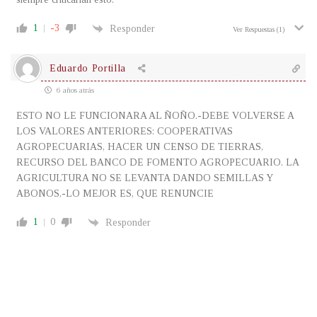
1
-3
Responder
Ver Respuestas
(1)
Eduardo Portilla
6 años atrás
ESTO NO LE FUNCIONARA AL ÑOÑO.-DEBE VOLVERSE A
LOS VALORES ANTERIORES: COOPERATIVAS
AGROPECUARIAS, HACER UN CENSO DE TIERRAS,
RECURSO DEL BANCO DE FOMENTO AGROPECUARIO. LA
AGRICULTURA NO SE LEVANTA DANDO SEMILLAS Y
ABONOS,-LO MEJOR ES, QUE RENUNCIE
1
0
Responder