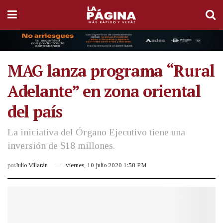
MAG lanza programa “Rural
Adelante” en zona oriental
del país
La iniciativa del Órgano Ejecutivo tiene una
inversión de $18 millones.
por
Julio Villarán
viernes, 10 julio 2020 1:58 PM