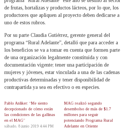
programa “Rural Adelante” este año se destinó al sector
de frutas, hortalizas y productos lácteos, por lo que, los
productores que apliquen al proyecto deben dedicarse a
uno de estos rubros.
Por su parte Claudia Gutiérrez, gerente general del
programa “Rural Adelante”, detalló que para acceder a
los beneficios se va a tomar en cuenta que formen parte
de una organización legalmente constituida y con
documentación vigente; tener una participación de
mujeres y jóvenes, estar vinculada a una de las cadenas
productivas determinadas y tener disponibilidad de
contrapartida ya sea en efectivo o en especies.
Pablo Anliker: “Me siento
MAG realizó segundo
decepcionado de cómo están
desembolso de más de $1.7
las condiciones de las gallinas
millones para seguir
en el MAG”
potenciando Programa Rural
sábado, 8 junio 2019 4:44 PM
Adelante en Oriente