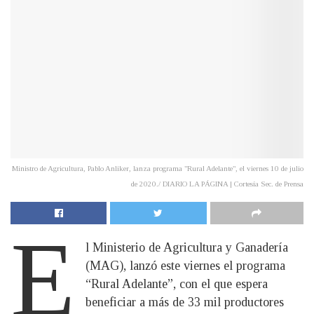
Ministro de Agricultura, Pablo Anliker, lanza programa "Rural Adelante", el viernes 10 de julio
de 2020./ DIARIO LA PÁGINA | Cortesía Sec. de Prensa
E
l Ministerio de Agricultura y Ganadería
(MAG), lanzó este viernes el programa
“Rural Adelante”, con el que espera
beneficiar a más de 33 mil productores