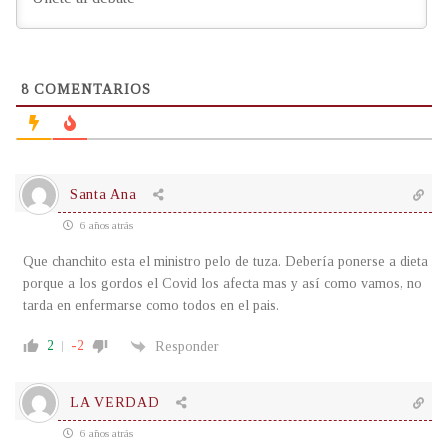
8
COMENTARIOS
Santa Ana
6 años atrás
Que chanchito esta el ministro pelo de tuza. Debería ponerse a dieta
porque a los gordos el Covid los afecta mas y así como vamos, no
tarda en enfermarse como todos en el pais.
2
-2
Responder
LA VERDAD
6 años atrás