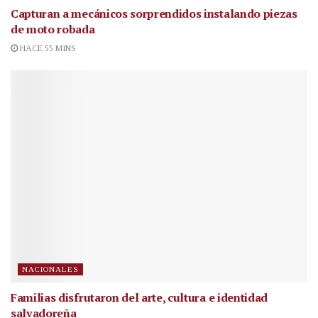
Capturan a mecánicos sorprendidos instalando piezas
de moto robada
HACE 55 MINS
NACIONALES
Familias disfrutaron del arte, cultura e identidad
salvadoreña