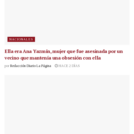
NACIONALES
Ella era Ana Yazmín, mujer que fue asesinada por un
vecino que mantenía una obsesión con ella
por
Redacción Diario La Página
HACE 2 DÍAS