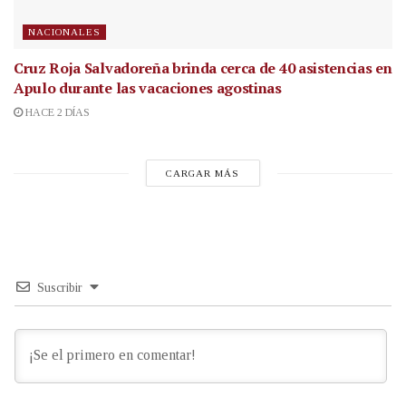
NACIONALES
Cruz Roja Salvadoreña brinda cerca de 40 asistencias en
Apulo durante las vacaciones agostinas
HACE 2 DÍAS
CARGAR MÁS
Suscribir