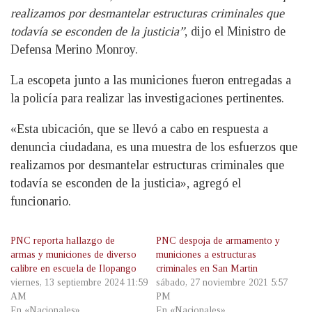
realizamos por desmantelar estructuras criminales que
todavía se esconden de la justicia”
, dijo el Ministro de
Defensa Merino Monroy.
La escopeta junto a las municiones fueron entregadas a
la policía para realizar las investigaciones pertinentes.
«Esta ubicación, que se llevó a cabo en respuesta a
denuncia ciudadana, es una muestra de los esfuerzos que
realizamos por desmantelar estructuras criminales que
todavía se esconden de la justicia», agregó el
funcionario.
PNC reporta hallazgo de
PNC despoja de armamento y
armas y municiones de diverso
municiones a estructuras
calibre en escuela de Ilopango
criminales en San Martin
viernes, 13 septiembre 2024 11:59
sábado, 27 noviembre 2021 5:57
AM
PM
En «Nacionales»
En «Nacionales»