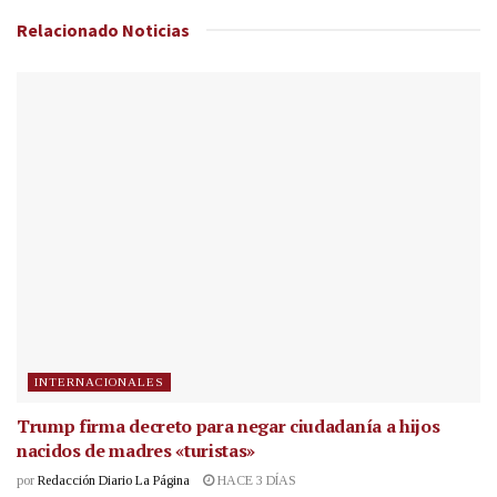
Relacionado
Noticias
INTERNACIONALES
Trump firma decreto para negar ciudadanía a hijos
nacidos de madres «turistas»
por
Redacción Diario La Página
HACE 3 DÍAS