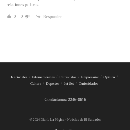
relaciones politcas.
0
0
Responder
Nacionales
Internacionales
Entrevistas
Empresarial
Opinión
Cultura
Deportes
Jet Set
Curiosidades
Contáctanos: 2246-0616
© 2024 Diario La Página - Noticias de El Salvador