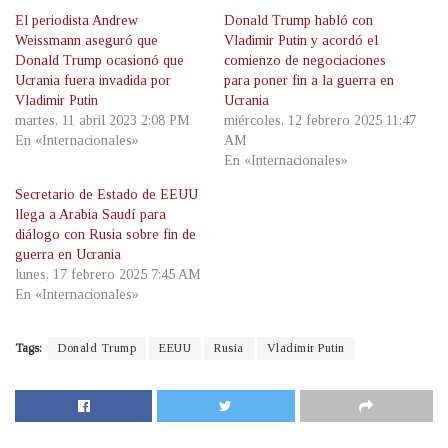
El periodista Andrew
Donald Trump habló con
Weissmann aseguró que
Vladimir Putin y acordó el
Donald Trump ocasionó que
comienzo de negociaciones
Ucrania fuera invadida por
para poner fin a la guerra en
Vladimir Putin
Ucrania
martes, 11 abril 2023 2:08 PM
miércoles, 12 febrero 2025 11:47
En «Internacionales»
AM
En «Internacionales»
Secretario de Estado de EEUU
llega a Arabia Saudí para
diálogo con Rusia sobre fin de
guerra en Ucrania
lunes, 17 febrero 2025 7:45 AM
En «Internacionales»
Tags:
Donald Trump
EEUU
Rusia
Vladimir Putin