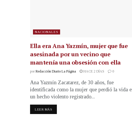
NACIONALES
Ella era Ana Yazmín, mujer que fue
asesinada por un vecino que
mantenía una obsesión con ella
por
Redacción Diario La Página
HACE 2 DÍAS
0
Ana Yazmín Zacatarez, de 30 años, fue
identificada como la mujer que perdió la vida 
un hecho violento registrado...
LEER MÁS