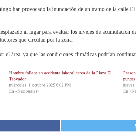
omingo han provocado la inundación de un tramo de la calle El
desplazado al lugar para evaluar los niveles de acumulación d
ductores que circulan por la zona.
r el área, ya que las condiciones climáticas podrían continua
Hombre fallece en accidente laboral cerca de la Plaza El
Person
Trovador
puntos
miércoles, 1 octubre 2025 8:02 PM
jueves
En «Nacionales»
En «Na