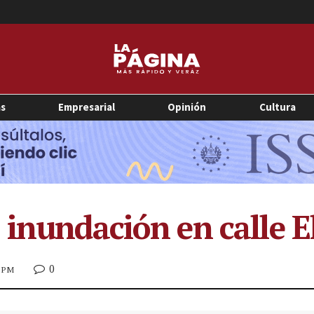
as
Empresarial
Opinión
Cultura
 inundación en calle E
0
8 PM