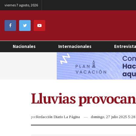
viernes 7 agosto, 2026
Nacionales
Internacionales
Entrevist
Lluvias provocan
por
Redacción Diario La Página
domingo, 27 julio 2025 5:2