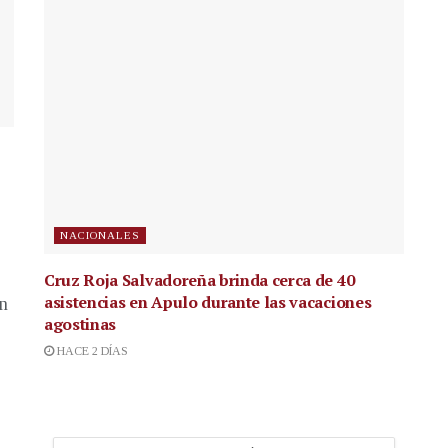
NACIONALES
Cruz Roja Salvadoreña brinda cerca de 40
asistencias en Apulo durante las vacaciones
en
agostinas
HACE 2 DÍAS