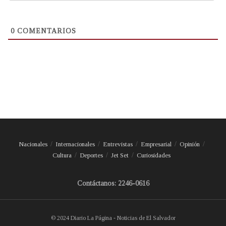
0
COMENTARIOS
Nacionales
Internacionales
Entrevistas
Empresarial
Opinión
Cultura
Deportes
Jet Set
Curiosidades
Contáctanos: 2246-0616
© 2024 Diario La Página - Noticias de El Salvador