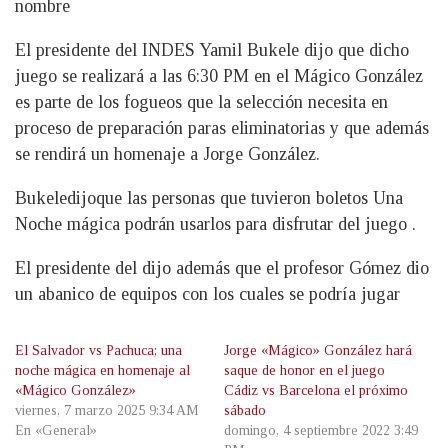
nombre
El presidente del INDES Yamil Bukele dijo que dicho
juego se realizará a las 6:30 PM en el Mágico González
es parte de los fogueos que la selección necesita en
proceso de preparación paras eliminatorias y que además
se rendirá un homenaje a Jorge González.
Bukeledijoque las personas que tuvieron boletos Una
Noche mágica podrán usarlos para disfrutar del juego .
El presidente del dijo además que el profesor Gómez dio
un abanico de equipos con los cuales se podría jugar
El Salvador vs Pachuca; una
Jorge «Mágico» González hará
noche mágica en homenaje al
saque de honor en el juego
«Mágico González»
Cádiz vs Barcelona el próximo
viernes, 7 marzo 2025 9:34 AM
sábado
En «General»
domingo, 4 septiembre 2022 3:49