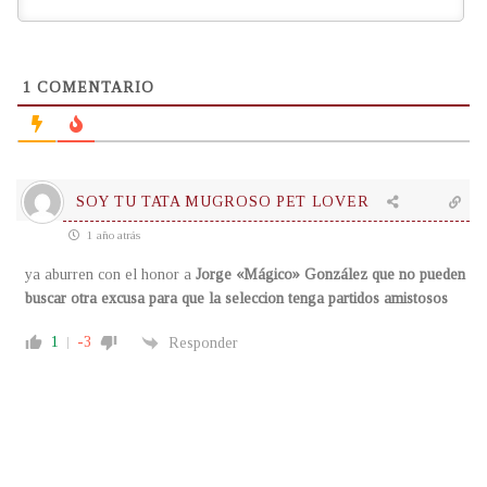
1
COMENTARIO
SOY TU TATA MUGROSO PET LOVER
1 año atrás
ya aburren con el honor a
Jorge «Mágico» González que no pueden
buscar otra excusa para que la seleccion tenga partidos amistosos
1
-3
Responder