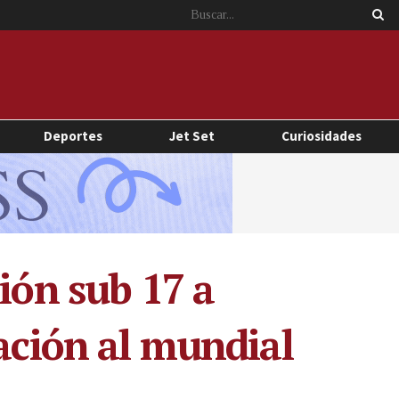
Deportes
Jet Set
Curiosidades
ión sub 17 a
cación al mundial