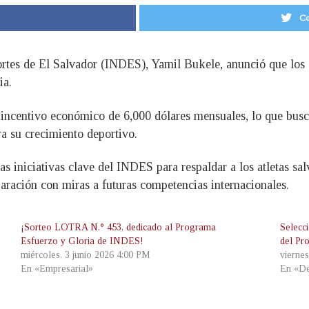
Co
portes de El Salvador (INDES), Yamil Bukele, anunció que los
ia.
 incentivo económico de 6,000 dólares mensuales, lo que busca
ra su crecimiento deportivo.
s iniciativas clave del INDES para respaldar a los atletas sal
aración con miras a futuras competencias internacionales.
¡Sorteo LOTRA N.° 453, dedicado al Programa
Selecci
Esfuerzo y Gloria de INDES!
del Pr
miércoles, 3 junio 2026 4:00 PM
vierne
En «Empresarial»
En «De