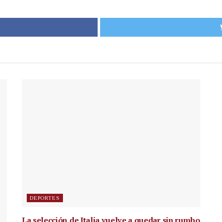
DEPORTES
La selección de Italia vuelve a quedar sin rumbo