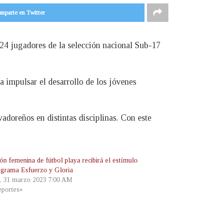
mparte en Twitter
 24 jugadores de la selección nacional Sub-17
 impulsar el desarrollo de los jóvenes
vadoreños en distintas disciplinas. Con este
ón femenina de fútbol playa recibirá el estímulo
ograma Esfuerzo y Gloria
s, 31 marzo 2023 7:00 AM
portes»