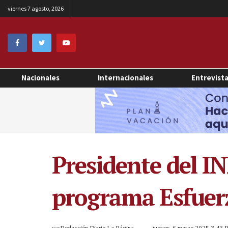
viernes 7 agosto, 2026
Nacionales
Internacionales
Entrevist
Presidente del IN
programa Esfuerz
por
Redacción Diario La Página
jueves, 6 marzo 2025 3:43