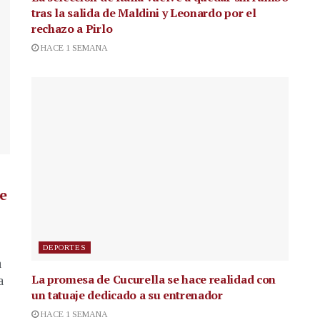
tras la salida de Maldini y Leonardo por el
rechazo a Pirlo
HACE 1 SEMANA
de
DEPORTES
a
La promesa de Cucurella se hace realidad con
a
un tatuaje dedicado a su entrenador
HACE 1 SEMANA