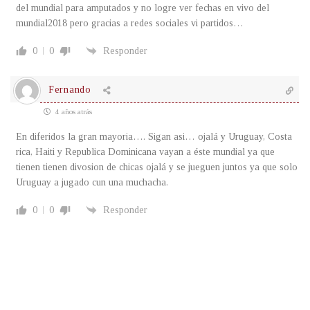
del mundial para amputados y no logre ver fechas en vivo del
mundial2018 pero gracias a redes sociales vi partidos…
0
0
Responder
Fernando
4 años atrás
En diferidos la gran mayoria…. Sigan asi… ojalá y Uruguay, Costa
rica, Haiti y Republica Dominicana vayan a éste mundial ya que
tienen tienen divosion de chicas ojalá y se jueguen juntos ya que solo
Uruguay a jugado cun una muchacha.
0
0
Responder