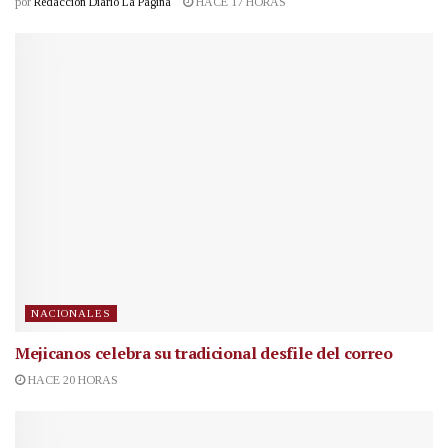
por
Redacción Diario La Página
HACE 17 HORAS
NACIONALES
Mejicanos celebra su tradicional desfile del correo
HACE 20 HORAS