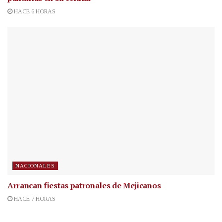
HACE 6 HORAS
NACIONALES
Arrancan fiestas patronales de Mejicanos
HACE 7 HORAS