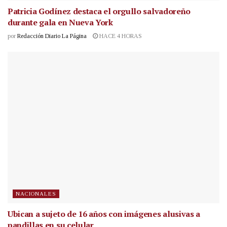
Patricia Godínez destaca el orgullo salvadoreño
durante gala en Nueva York
por
Redacción Diario La Página
HACE 4 HORAS
NACIONALES
Ubican a sujeto de 16 años con imágenes alusivas a
pandillas en su celular