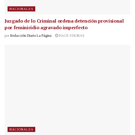
NACIONALES
Juzgado de lo Criminal ordena detención provisional
por feminicidio agravado imperfecto
por
Redacción Diario La Página
HACE 9 HORAS
NACIONALES