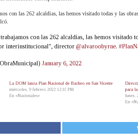
os con las 262 alcaldías, las hemos visitado todas y las obra
lcó.
 trabajamos con las 262 alcaldías, las hemos visitado 
r interinstitucional", director
@alvaroobyrne
.
#PlanN
@ObraMunicipal)
January 6, 2022
La DOM lanza Plan Nacional de Bacheo en San Vicente
Direcc
miércoles, 9 febrero 2022 12:11 PM
para la
En «Nacionales»
lunes,
En «Na