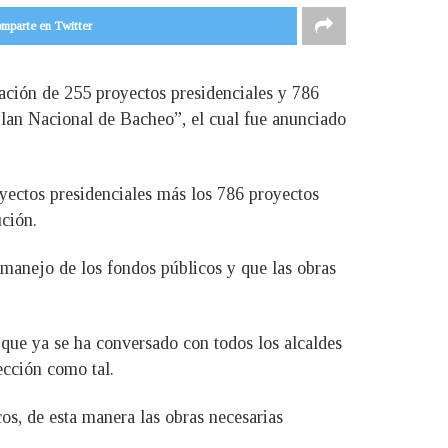
mparte en Twitter
ación de 255 proyectos presidenciales y 786
Plan Nacional de Bacheo”, el cual fue anunciado
ectos presidenciales más los 786 proyectos
ución.
 manejo de los fondos públicos y que las obras
ó que ya se ha conversado con todos los alcaldes
ección como tal.
cos, de esta manera las obras necesarias