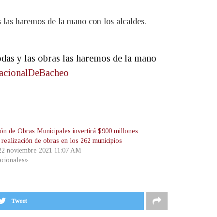
s las haremos de la mano con los alcaldes.
todas y las obras las haremos de la mano
acionalDeBacheo
ión de Obras Municipales invertirá $900 millones
 realización de obras en los 262 municipios
 22 noviembre 2021 11:07 AM
cionales»
Tweet