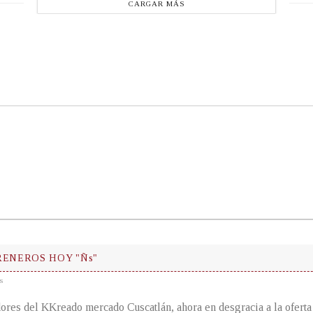
CARGAR MÁS
RENEROS HOY "Ñs"
s
ores del KKreado mercado Cuscatlán, ahora en desgracia a la oferta