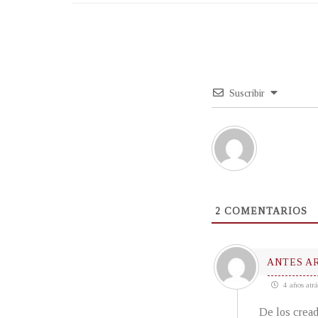
Suscribir
2
COMENTARIOS
ANTES A
4 años atrá
De los cread