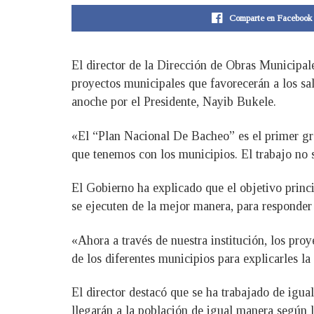
Comparte en Facebook
El director de la Dirección de Obras Municipal
proyectos municipales que favorecerán a los sa
anoche por el Presidente, Nayib Bukele.
«El “Plan Nacional De Bacheo” es el primer gr
que tenemos con los municipios. El trabajo no se
El Gobierno ha explicado que el objetivo princi
se ejecuten de la mejor manera, para responder 
«Ahora a través de nuestra institución, los pro
de los diferentes municipios para explicarles la
El director destacó que se ha trabajado de igual
llegarán a la población de igual manera según 