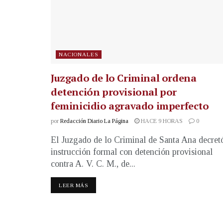
NACIONALES
Juzgado de lo Criminal ordena
detención provisional por
feminicidio agravado imperfecto
por
Redacción Diario La Página
HACE 9 HORAS
0
El Juzgado de lo Criminal de Santa Ana decret
instrucción formal con detención provisional
contra A. V. C. M., de...
LEER MÁS