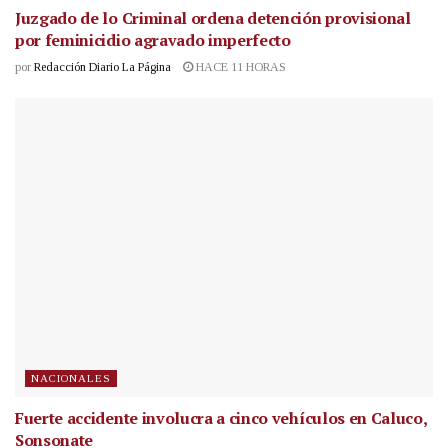
Juzgado de lo Criminal ordena detención provisional
por feminicidio agravado imperfecto
por
Redacción Diario La Página
HACE 11 HORAS
NACIONALES
Fuerte accidente involucra a cinco vehículos en Caluco,
Sonsonate