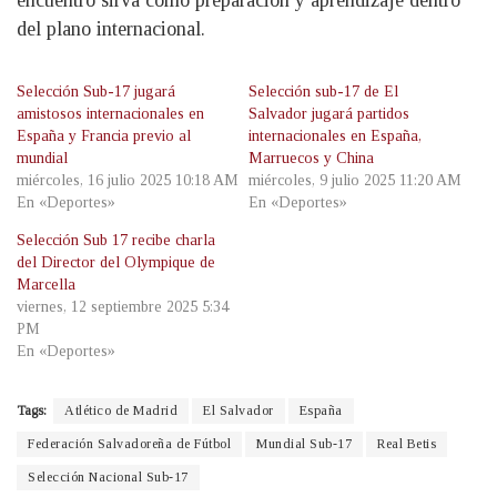
encuentro sirva como preparación y aprendizaje dentro
del plano internacional.
Selección Sub-17 jugará
Selección sub-17 de El
amistosos internacionales en
Salvador jugará partidos
España y Francia previo al
internacionales en España,
mundial
Marruecos y China
miércoles, 16 julio 2025 10:18 AM
miércoles, 9 julio 2025 11:20 AM
En «Deportes»
En «Deportes»
Selección Sub 17 recibe charla
del Director del Olympique de
Marcella
viernes, 12 septiembre 2025 5:34
PM
En «Deportes»
Tags:
Atlético de Madrid
El Salvador
España
Federación Salvadoreña de Fútbol
Mundial Sub-17
Real Betis
Selección Nacional Sub-17