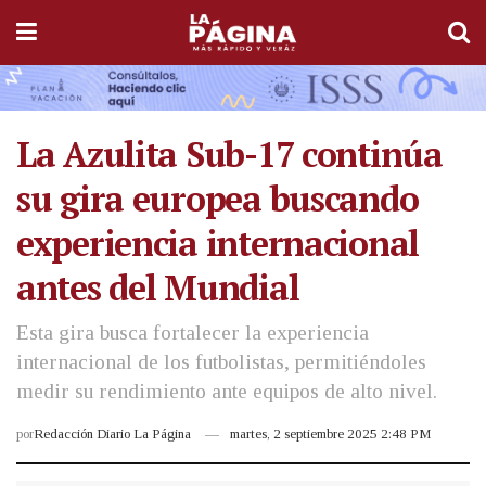
La Azulita Sub-17 continúa
su gira europea buscando
experiencia internacional
antes del Mundial
Esta gira busca fortalecer la experiencia
internacional de los futbolistas, permitiéndoles
medir su rendimiento ante equipos de alto nivel.
por
Redacción Diario La Página
martes, 2 septiembre 2025 2:48 PM