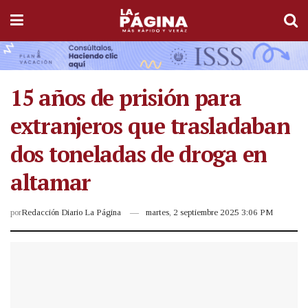
15 años de prisión para
extranjeros que trasladaban
dos toneladas de droga en
altamar
por
Redacción Diario La Página
martes, 2 septiembre 2025 3:06 PM