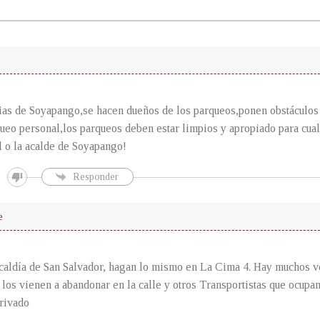
ias de Soyapango,se hacen dueños de los parqueos,ponen obstáculos 
ueo personal,los parqueos deben estar limpios y apropiado para cua
l o la acalde de Soyapango!
Responder
e
caldía de San Salvador, hagan lo mismo en La Cima 4. Hay muchos ve
 los vienen a abandonar en la calle y otros Transportistas que ocupa
rivado