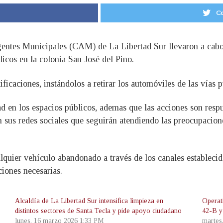
Co
gentes Municipales (CAM) de La Libertad Sur llevaron a cabo
cos en la colonia San José del Pino.
ificaciones, instándolos a retirar los automóviles de las vías
 en los espacios públicos, ademas que las acciones son respue
n sus redes sociales que seguirán atendiendo las preocupacio
alquier vehículo abandonado a través de los canales establec
iones necesarias.
Alcaldía de La Libertad Sur intensifica limpieza en
Operati
distintos sectores de Santa Tecla y pide apoyo ciudadano
42-B y
lunes, 16 marzo 2026 1:33 PM
martes