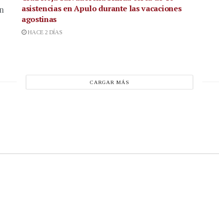
asistencias en Apulo durante las vacaciones
en
agostinas
HACE 2 DÍAS
CARGAR MÁS