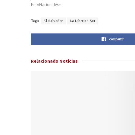
En «Nacionales»
Tags:
El Salvador
La Libertad Sur
compartir
Relacionado
Noticias