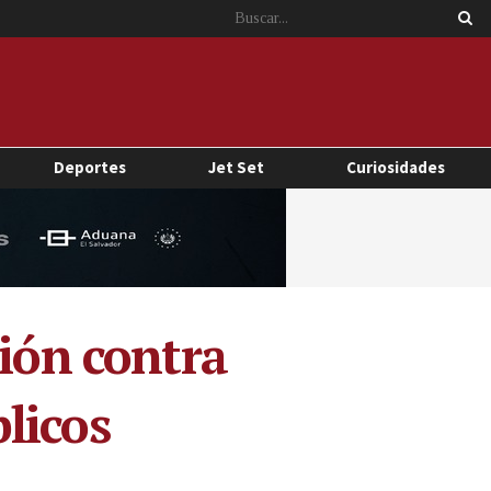
Deportes
Jet Set
Curiosidades
ción contra
licos