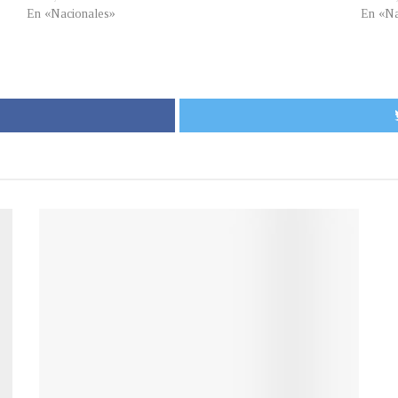
En «Nacionales»
En «Na