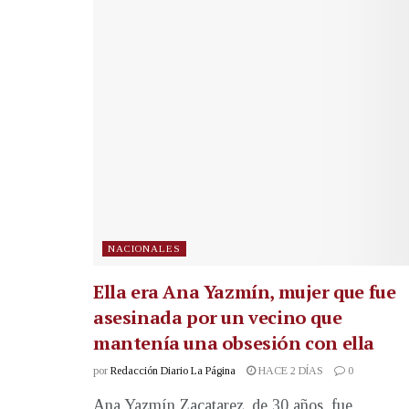
NACIONALES
Ella era Ana Yazmín, mujer que fue
asesinada por un vecino que
mantenía una obsesión con ella
por
Redacción Diario La Página
HACE 2 DÍAS
0
Ana Yazmín Zacatarez, de 30 años, fue