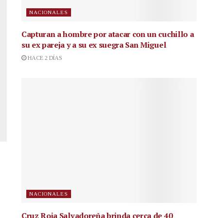
NACIONALES
Capturan a hombre por atacar con un cuchillo a
su ex pareja y a su ex suegra San Miguel
HACE 2 DÍAS
NACIONALES
Cruz Roja Salvadoreña brinda cerca de 40