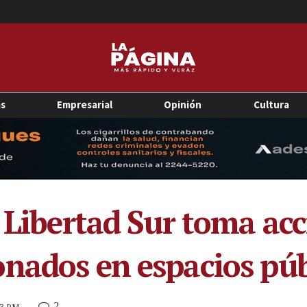
as
Empresarial
Opinión
Cultura
a Libertad Sur toma ac
nados en espacios púb
2
:43 PM