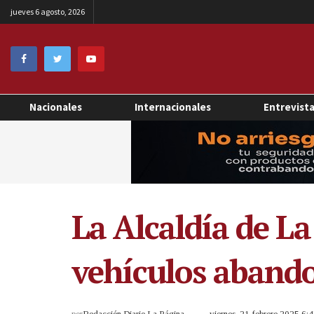
jueves 6 agosto, 2026
Nacionales
Internacionales
Entrevist
La Alcaldía de L
vehículos abando
por
Redacción Diario La Página
viernes, 21 febrero 2025 6