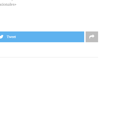
cionales»
Tweet