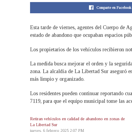
Comparte en Facebook
Esta tarde de viernes, agentes del Cuerpo de A
estado de abandono que ocupaban espacios públi
Los propietarios de los vehículos recibieron not
La medida busca mejorar el orden y la seguridad
zona. La alcaldía de La Libertad Sur aseguró e
más limpio y organizado.
Los residentes pueden continuar reportando cu
7119, para que el equipo municipal tome las acc
Retiran vehículos en calidad de abandono en zonas de
La Libertad Sur
jueves, 6 febrero 2025 2:07 PM