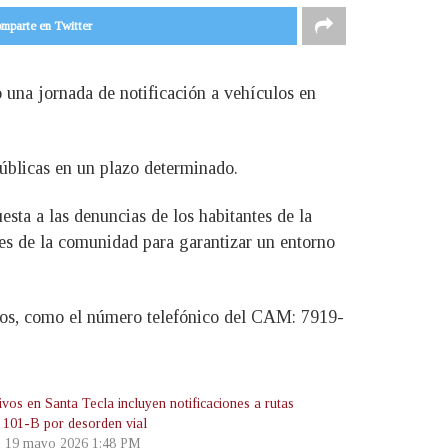
mparte en Twitter
 una jornada de notificación a vehículos en
 públicas en un plazo determinado.
sta a las denuncias de los habitantes de la
nes de la comunidad para garantizar un entorno
idos, como el número telefónico del CAM: 7919-
vos en Santa Tecla incluyen notificaciones a rutas
 101-B por desorden vial
, 19 mayo 2026 1:48 PM