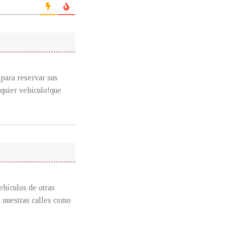
para reservar sus
lquier vehículo!que
hículos de otras
n nuestras calles como