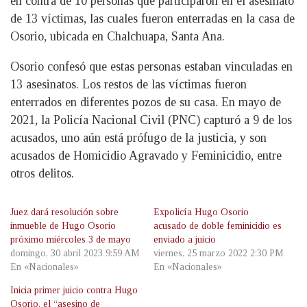
en contra de 10 personas que participaron en el asesinato
de 13 víctimas, las cuales fueron enterradas en la casa de
Osorio, ubicada en Chalchuapa, Santa Ana.
Osorio confesó que estas personas estaban vinculadas en
13 asesinatos. Los restos de las víctimas fueron
enterrados en diferentes pozos de su casa. En mayo de
2021, la Policía Nacional Civil (PNC) capturó a 9 de los
acusados, uno aún está prófugo de la justicia, y son
acusados de Homicidio Agravado y Feminicidio, entre
otros delitos.
Juez dará resolución sobre
Expolicía Hugo Osorio
inmueble de Hugo Osorio
acusado de doble feminicidio es
próximo miércoles 3 de mayo
enviado a juicio
domingo, 30 abril 2023 9:59 AM
viernes, 25 marzo 2022 2:30 PM
En «Nacionales»
En «Nacionales»
Inicia primer juicio contra Hugo
Osorio, el “asesino de