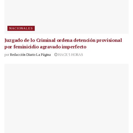
NACIONALES
Juzgado de lo Criminal ordena detención provisional
por feminicidio agravado imperfecto
por
Redacción Diario La Página
HACE 5 HORAS