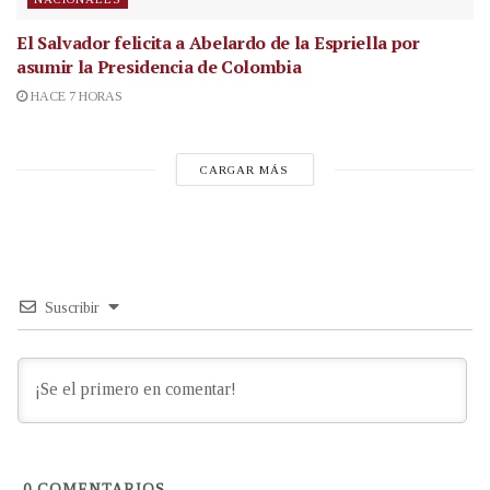
El Salvador felicita a Abelardo de la Espriella por
asumir la Presidencia de Colombia
HACE 7 HORAS
CARGAR MÁS
Suscribir
0
COMENTARIOS