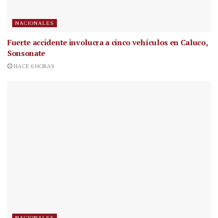
NACIONALES
Fuerte accidente involucra a cinco vehículos en Caluco,
Sonsonate
HACE 6 HORAS
NACIONALES