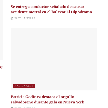
Se entrega conductor señalado de causar
accidente mortal en el bulevar El Hipódromo
HACE 15 HORAS
ue
NACIONALES
Patricia Godínez destaca el orgullo
salvadoreño durante gala en Nueva York