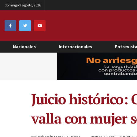
domingo 9 agosto, 2026
Nacionales
Internacionales
Entrevist
Juicio histórico
valla con mujer
por
Redacción Diario La Página
martes, 17 abril 2018 3:51 