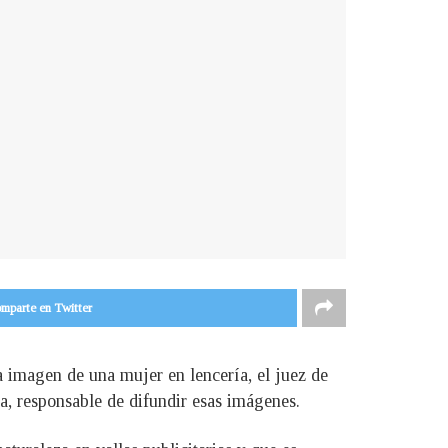
mparte en Twitter
la imagen de una mujer en lencería, el juez de
, responsable de difundir esas imágenes.