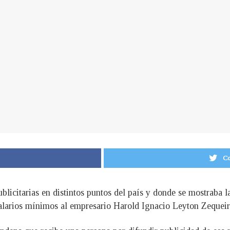
Co
ublicitarias en distintos puntos del país y donde se mostraba 
alarios mínimos al empresario Harold Ignacio Leyton Zequeira