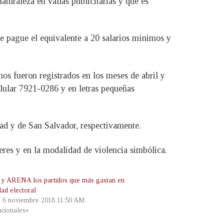
aturaleza en vallas publicitarias y que es
ue pague el equivalente a 20 salarios mínimos y
os fueron registrados en los meses de abril y
lular 7921-0286 y en letras pequeñas
ad y de San Salvador, respectivamente.
eres y en la modalidad de violencia simbólica.
 ARENA los partidos que más gastan en
dad electoral
, 6 noviembre 2018 11:50 AM
cionales»