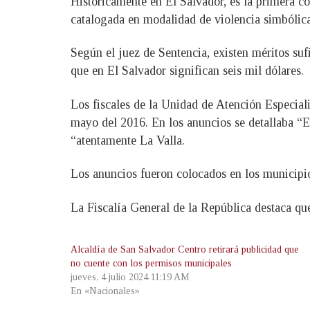
H
istóricamente en El Salvador, es la primera co
catalogada en modalidad de violencia simbólica
Según el juez de Sentencia, existen méritos su
que en El Salvador significan seis mil dólares.
Los fiscales de la Unidad de Atención Especial
mayo del 2016. En los anuncios se detallaba “E
“atentamente La Valla.
Los anuncios fueron colocados en los municipi
La Fiscalía General de la República destaca que
Alcaldía de San Salvador Centro retirará publicidad que
no cuente con los permisos municipales
jueves, 4 julio 2024 11:19 AM
En «Nacionales»