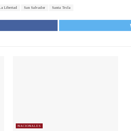
La Libertad
San Salvador
Santa Tecla
NACIONALES