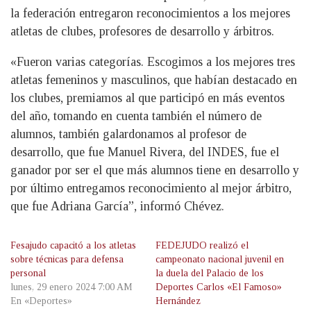
la federación entregaron reconocimientos a los mejores
atletas de clubes, profesores de desarrollo y árbitros.
«Fueron varias categorías. Escogimos a los mejores tres
atletas femeninos y masculinos, que habían destacado en
los clubes, premiamos al que participó en más eventos
del año, tomando en cuenta también el número de
alumnos, también galardonamos al profesor de
desarrollo, que fue Manuel Rivera, del INDES, fue el
ganador por ser el que más alumnos tiene en desarrollo y
por último entregamos reconocimiento al mejor árbitro,
que fue Adriana García”, informó Chévez.
Fesajudo capacitó a los atletas
FEDEJUDO realizó el
sobre técnicas para defensa
campeonato nacional juvenil en
personal
la duela del Palacio de los
lunes, 29 enero 2024 7:00 AM
Deportes Carlos «El Famoso»
En «Deportes»
Hernández