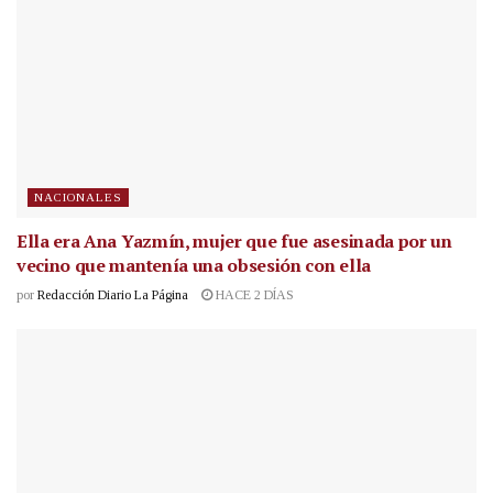
NACIONALES
Ella era Ana Yazmín, mujer que fue asesinada por un
vecino que mantenía una obsesión con ella
por
Redacción Diario La Página
HACE 2 DÍAS