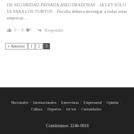
DE SEGURIDAD PRIVADA,ASEGURADORAS…lA LEY SÓLO
ES PARA LOS TONTOS…Fiscalía debiera investigar a todas estas
empresas…
0
0
Responder
« Anterior
1
2
3
Nacionales
Internacionales
Entrevistas
Empresarial
Opinión
Cultura
Deportes
Jet Set
Curiosidades
Contáctanos: 2246-0616