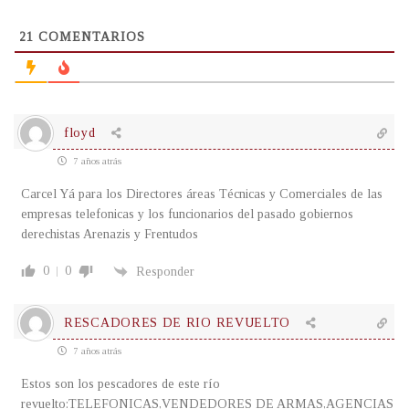
21
COMENTARIOS
floyd
7 años atrás
Carcel Yá para los Directores áreas Técnicas y Comerciales de las
empresas telefonicas y los funcionarios del pasado gobiernos
derechistas Arenazis y Frentudos
0
0
Responder
RESCADORES DE RIO REVUELTO
7 años atrás
Estos son los pescadores de este río
revuelto:TELEFONICAS,VENDEDORES DE ARMAS,AGENCIAS