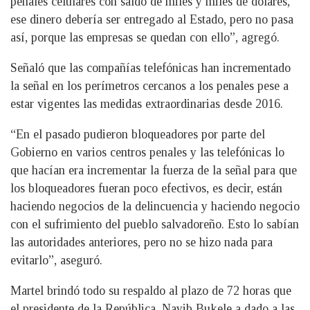
penales celulares con saldo de miles y miles de dólares,
ese dinero debería ser entregado al Estado, pero no pasa
así, porque las empresas se quedan con ello”, agregó.
Señaló que las compañías telefónicas han incrementado
la señal en los perímetros cercanos a los penales pese a
estar vigentes las medidas extraordinarias desde 2016.
“En el pasado pudieron bloqueadores por parte del
Gobierno en varios centros penales y las telefónicas lo
que hacían era incrementar la fuerza de la señal para que
los bloqueadores fueran poco efectivos, es decir, están
haciendo negocios de la delincuencia y haciendo negocio
con el sufrimiento del pueblo salvadoreño. Esto lo sabían
las autoridades anteriores, pero no se hizo nada para
evitarlo”, aseguró.
Martel brindó todo su respaldo al plazo de 72 horas que
el presidente de la República, Nayib Bukele a dado a las