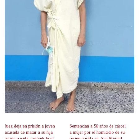
Juez deja en prisión a joven
Sentencian a 50 años de cárcel
acusada de matar a su hija
a mujer por el homicidio de su
recién nacida cortándole el
recién nacida, en San Miguel