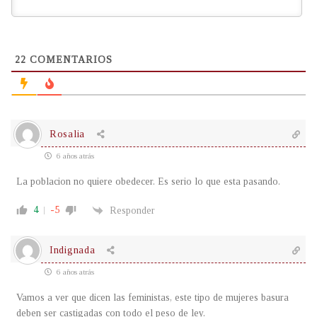
22
COMENTARIOS
Rosalia
6 años atrás
La poblacion no quiere obedecer. Es serio lo que esta pasando.
4
-5
Responder
Indignada
6 años atrás
Vamos a ver que dicen las feministas, este tipo de mujeres basura
deben ser castigadas con todo el peso de ley.