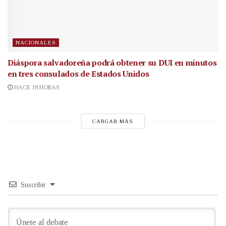
NACIONALES
Diáspora salvadoreña podrá obtener su DUI en minutos
en tres consulados de Estados Unidos
HACE 18 HORAS
CARGAR MÁS
Suscribir