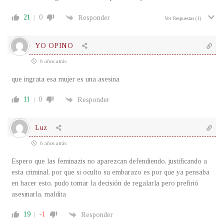
21
0
Responder
Ver Respuestas
(1)
YO OPINO
6 años atrás
que ingrata esa mujer es una asesina
11
0
Responder
Luz
6 años atrás
Espero que las feminazis no aparezcan defendiendo, justificando a
esta criminal, por que si oculto su embarazo es por que ya pensaba
en hacer esto, pudo tomar la decisión de regalarla pero prefirió
asesinarla, maldita
19
-1
Responder