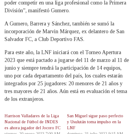
poder competir en una liga profesional como la Primera
División”, manifestó Gumero.
A Gumero, Barrera y Sánchez, también se sumó la
incorporación de Marvin Márquez, ex delantero de San
Salvador FC, a Club Deportivo FAS.
Para este año, la LNF iniciará con el Torneo Apertura
2023 que está pactado a jugarse del 11 de marzo al 11 de
junio y siempre tendrá la participación de 14 equipos,
uno por cada departamento del país, los cuales estarán
integrados por 25 jugadores: 20 menores de 21 años y
tres mayores de 21 años. Aún está en evaluación el tema
de los extranjeros.
Harrison Valladares de la Liga
San Miguel sigue paso perfecto
Nacional de Fútbol de INDES
y Usulután toma impulso en la
es ahora jugador del Jocoro FC
LNF
viernes, 20 enero 2023 7:00 AM
domingo, 31 julio 2022 9:15 AM