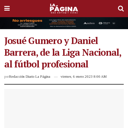
Josué Gumero y Daniel
Barrera, de la Liga Nacional,
al fútbol profesional
por
Redacción Diario La Página
viernes, 6 enero 2023 8:00 AM