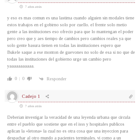
7 años atrás
y eso es mas comun es una lastima cuando alguien sin modales tiene
estos trabajos en el gobirno solo por cuello, el frente solo metio
gente a las instituciones eso ofrecio para que lo mantengan el poder
pero creo que y aes tiempo de cambios pero cambios reales ya que
solo gente basura tienen en todas las instituciones espero que
Bukele saque a ese monton de guevones no solo de esa si no que de
todas las instituciones del gobierno urge un cambio pero
yaaaaaaaaaaa.
0
0
Responder
Cadejo 1
7 años atrás
Deberian investigar la veracidad de una leyenda urbana que circula
entre el pueblo que sostiene que en el isss y hospitales publicos
aplican la «letona» la cual no es otra cosa que una inyeccion para
despachar al otro mundo a pacientes terminales, vi como a un