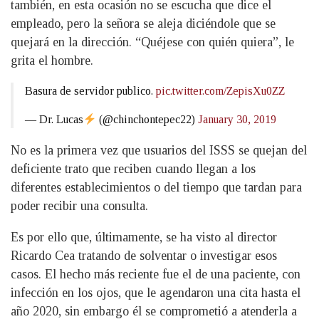
también, en esta ocasión no se escucha que dice el
empleado, pero la señora se aleja diciéndole que se
quejará en la dirección. “Quéjese con quién quiera”, le
grita el hombre.
Basura de servidor publico.
pic.twitter.com/ZepisXu0ZZ
— Dr. Lucas
(@chinchontepec22)
January 30, 2019
No es la primera vez que usuarios del ISSS se quejan del
deficiente trato que reciben cuando llegan a los
diferentes establecimientos o del tiempo que tardan para
poder recibir una consulta.
Es por ello que, últimamente, se ha visto al director
Ricardo Cea tratando de solventar o investigar esos
casos. El hecho más reciente fue el de una paciente, con
infección en los ojos, que le agendaron una cita hasta el
año 2020, sin embargo él se comprometió a atenderla a