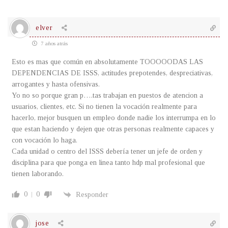
elver
7 años atrás
Esto es mas que común en absolutamente TOOOOODAS LAS
DEPENDENCIAS DE ISSS, actitudes prepotendes, despreciativas,
arrogantes y hasta ofensivas.
Yo no so porque gran p….tas trabajan en puestos de atencion a
usuarios, clientes, etc. Si no tienen la vocación realmente para
hacerlo, mejor busquen un empleo donde nadie los interrumpa en lo
que estan haciendo y dejen que otras personas realmente capaces y
con vocación lo haga.
Cada unidad o centro del ISSS debería tener un jefe de orden y
disciplina para que ponga en linea tanto hdp mal profesional que
tienen laborando.
0
0
Responder
jose