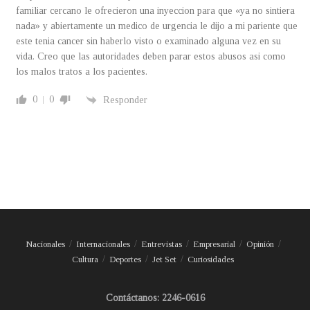
familiar cercano le ofrecieron una inyeccion para que «ya no sintiera
nada» y abiertamente un medico de urgencia le dijo a mi pariente que
este tenia cancer sin haberlo visto o examinado alguna vez en su
vida. Creo que las autoridades deben parar estos abusos asi como
los malos tratos a los pacientes.
0
0
Responder
Nacionales
Internacionales
Entrevistas
Empresarial
Opinión
Cultura
Deportes
Jet Set
Curiosidades
Contáctanos: 2246-0616