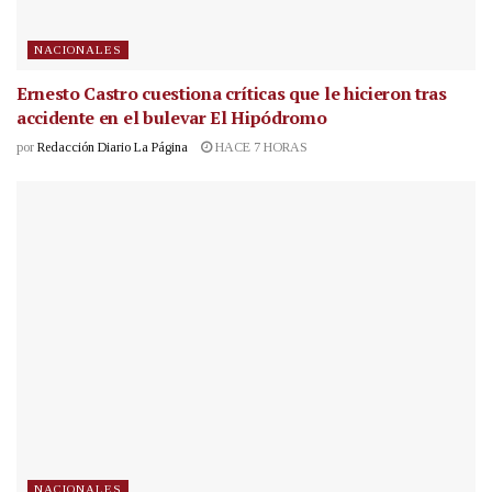
NACIONALES
Ernesto Castro cuestiona críticas que le hicieron tras
accidente en el bulevar El Hipódromo
por
Redacción Diario La Página
HACE 7 HORAS
NACIONALES