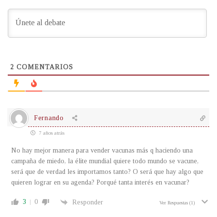
2
COMENTARIOS
Fernando
7 años atrás
No hay mejor manera para vender vacunas más q haciendo una
campaña de miedo, la élite mundial quiere todo mundo se vacune,
será que de verdad les importamos tanto? O será que hay algo que
quieren lograr en su agenda? Porqué tanta interés en vacunar?
3
0
Responder
Ver Respuestas
(1)