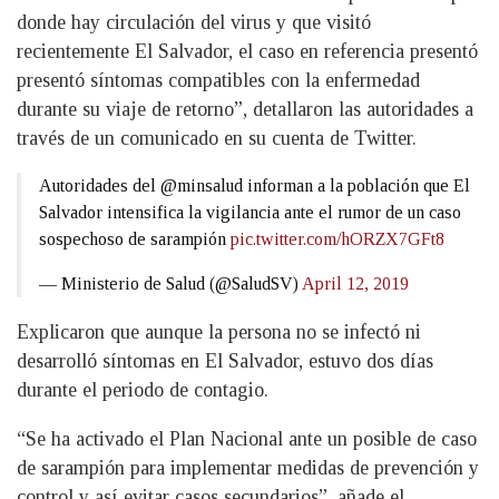
donde hay circulación del virus y que visitó
recientemente El Salvador, el caso en referencia presentó
presentó síntomas compatibles con la enfermedad
durante su viaje de retorno”, detallaron las autoridades a
través de un comunicado en su cuenta de Twitter.
Autoridades del @minsalud informan a la población que El
Salvador intensifica la vigilancia ante el rumor de un caso
sospechoso de sarampión
pic.twitter.com/hORZX7GFt8
— Ministerio de Salud (@SaludSV)
April 12, 2019
Explicaron que aunque la persona no se infectó ni
desarrolló síntomas en El Salvador, estuvo dos días
durante el periodo de contagio.
“Se ha activado el Plan Nacional ante un posible de caso
de sarampión para implementar medidas de prevención y
control y así evitar casos secundarios”, añade el