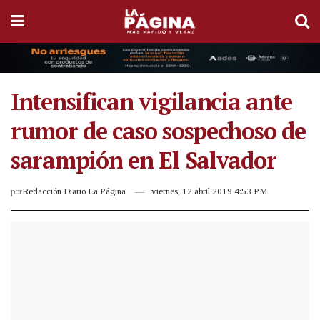
Intensifican vigilancia ante
rumor de caso sospechoso de
sarampión en El Salvador
por
Redacción Diario La Página
viernes, 12 abril 2019 4:53 PM