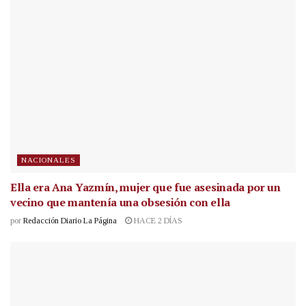
NACIONALES
Ella era Ana Yazmín, mujer que fue asesinada por un
vecino que mantenía una obsesión con ella
por
Redacción Diario La Página
HACE 2 DÍAS