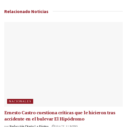
Relacionado
Noticias
NACIONALES
Ernesto Castro cuestiona críticas que le hicieron tras
accidente en el bulevar El Hipódromo
por
Redacción Diario La Página
HACE 11 MINS