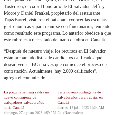
Tostenson, el consul honorario de El Salvador, Jeffrey
Moore y Daniel Frankel, propietario del restaurante
Tap&Barrel, visitaron el país para conocer las escuelas
gastronómicas y para reunirse con funcionarios, teniendo
como resultado este programa. Lo anterior obedece a que
este rubro está necesitado de mano de obra en Canadá.
“Después de nuestro viaje, los recursos en El Salvador
están preparando listas de candidatos calificados que
desean venir a BC una vez que comience el proceso de
contratación. Actualmente, hay 2,000 calificados”,
agrega el comunicado.
La próxima semana saldrá un
Parte noveno contingente de
nuevo contingente de
salvadoreños para trabajar en
trabajadores salvadoreños
Canadá
hacia Canadá
martes, 18 julio 2023 11:24 AM
domingo, 27 agosto 2023 1:59 PM
En «Nacionales»