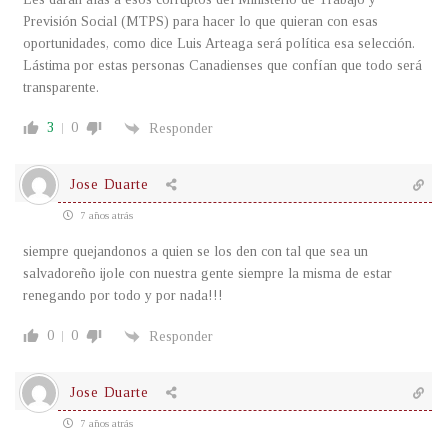
Previsión Social (MTPS) para hacer lo que quieran con esas
oportunidades, como dice Luis Arteaga será política esa selección.
Lástima por estas personas Canadienses que confían que todo será
transparente.
3
0
Responder
Jose Duarte
7 años atrás
siempre quejandonos a quien se los den con tal que sea un
salvadoreño ijole con nuestra gente siempre la misma de estar
renegando por todo y por nada!!!
0
0
Responder
Jose Duarte
7 años atrás