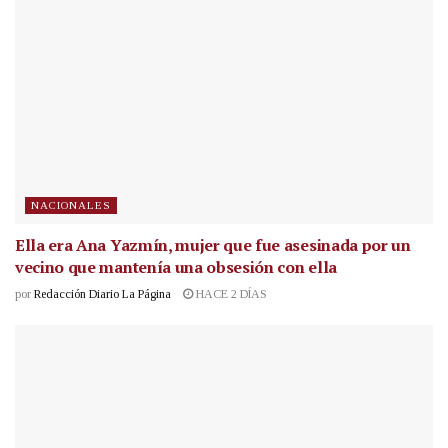
NACIONALES
Ella era Ana Yazmín, mujer que fue asesinada por un
vecino que mantenía una obsesión con ella
por
Redacción Diario La Página
HACE 2 DÍAS