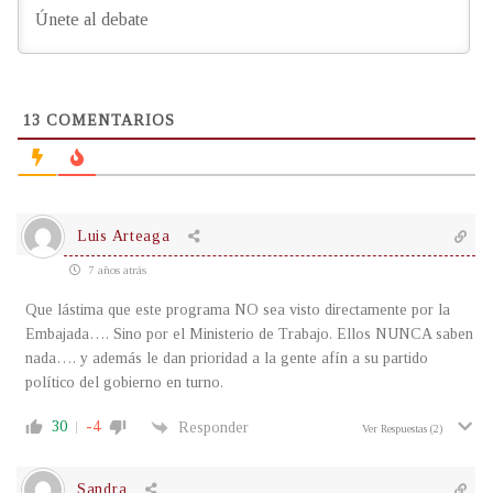
13
COMENTARIOS
Luis Arteaga
7 años atrás
Que lástima que este programa NO sea visto directamente por la
Embajada…. Sino por el Ministerio de Trabajo. Ellos NUNCA saben
nada…. y además le dan prioridad a la gente afín a su partido
político del gobierno en turno.
30
-4
Responder
Ver Respuestas
(2)
Sandra