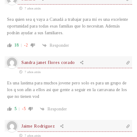
7 años atrás
Sea quien sea q vaya a Canadá a trabajar para mí es una excelente
oportunidad para todas esas familias que lo necesitan. Además
podrán ayudar a sus familiares.
18
-2
Responder
Sandra janet flores corado
7 años atrás
Es una lastima para muchos jovene pero solo es para un grupo de
los q son afin a ellos asi que gente a seguir en la carravana de los
que no tienen vod
5
-5
Responder
Jaime Rodriguez
7 años atrás