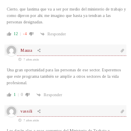
Cierto, que lastima que va a ser por medio del ministerio de trabajo y
como dijeron por ahi, me imagino que hasta ya tendran a las
personas designadas.
12
-4
Responder
Маша
7 años atrás
Una gran oportunidad para las personas de ese sector. Esperemos
que este programa también se amplíe a otros sectores de la vida
profesional.
1
0
Responder
vassili
7 años atrás
Les darán alas a esos corruptos del Ministerio de Trabajo y