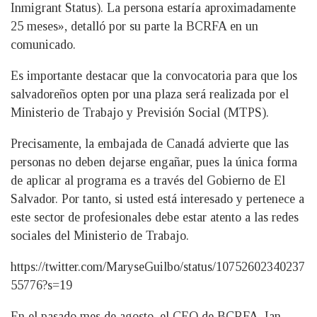
Inmigrant Status). La persona estaría aproximadamente
25 meses», detalló por su parte la BCRFA en un
comunicado.
Es importante destacar que la convocatoria para que los
salvadoreños opten por una plaza será realizada por el
Ministerio de Trabajo y Previsión Social (MTPS).
Precisamente, la embajada de Canadá advierte que las
personas no deben dejarse engañar, pues la única forma
de aplicar al programa es a través del Gobierno de El
Salvador. Por tanto, si usted está interesado y pertenece a
este sector de profesionales debe estar atento a las redes
sociales del Ministerio de Trabajo.
https://twitter.com/MaryseGuilbo/status/10752602340237
55776?s=19
En el pasado mes de agosto, el CEO de BCRFA, Ian